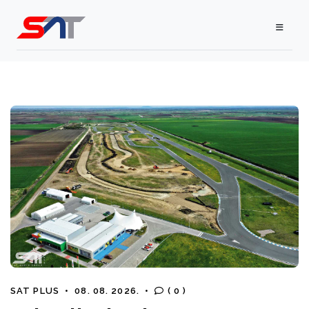
SAT PLUS
•
08. 08. 2026.
•
( 0 )