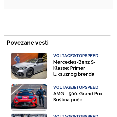
Povezane vesti
VOLTAGE&TOPSPEED
Mercedes-Benz S-
Klasse: Primer
luksuznog brenda
VOLTAGE&TOPSPEED
AMG – 500. Grand Prix:
Suština priče
VOLTAGE&TOPSPEED