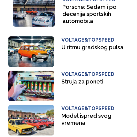
Porsche: Sedam i po
decenija sportskih
automobila
VOLTAGE&TOPSPEED
U ritmu gradskog pulsa
VOLTAGE&TOPSPEED
Struja za poneti
VOLTAGE&TOPSPEED
Model ispred svog
vremena