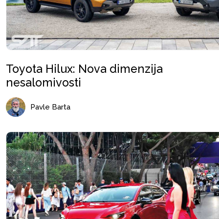
Toyota Hilux: Nova dimenzija
nesalomivosti
Pavle Barta