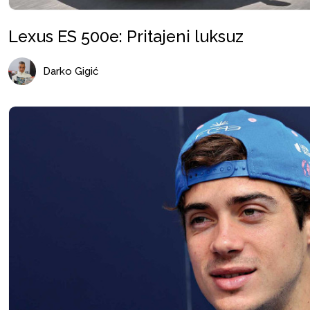
Lexus ES 500e: Pritajeni luksuz
Darko Gigić