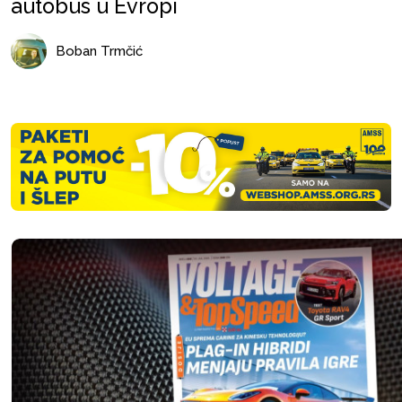
autobus u Evropi
Boban Trmčić