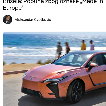
Brisela: Pobuna zbog oznake „Made in
Europe“
Aleksandar Cvetković