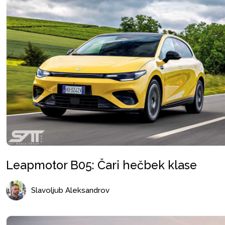
Leapmotor B05: Čari hečbek klase
Slavoljub Aleksandrov