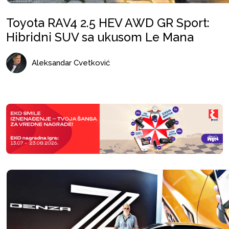
Toyota RAV4 2.5 HEV AWD GR Sport:
Hibridni SUV sa ukusom Le Mana
Aleksandar Cvetković