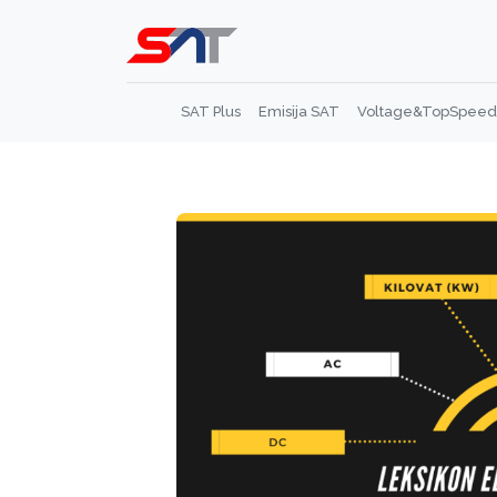
SAT Plus
Emisija SAT
Voltage&TopSpeed