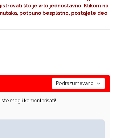
gistrovati što je vrlo jednostavno. Klikom na
nutaka, potpuno besplatno, postajete deo
iste mogli komentarisati!