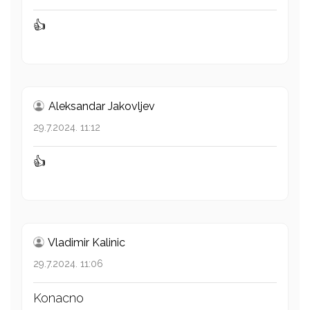
👍
Aleksandar Jakovljev
29.7.2024. 11:12
👍
Vladimir Kalinic
29.7.2024. 11:06
Konacno