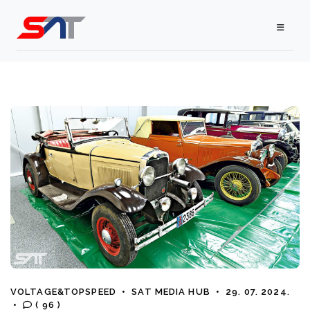
VOLTAGE&TOPSPEED
•
SAT MEDIA HUB
•
29. 07. 2024.
•
( 96 )