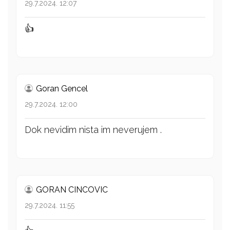
29.7.2024. 12:07
👍
Goran Gencel
29.7.2024. 12:00
Dok nevidim nista im neverujem .
GORAN CINCOVIC
29.7.2024. 11:55