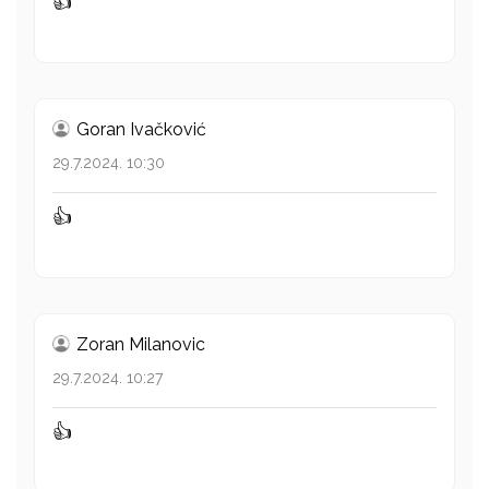
👍
Goran Ivačković
29.7.2024. 10:30
👍
Zoran Milanovic
29.7.2024. 10:27
👍