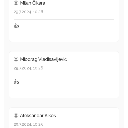
Milan Čikara
29.7.2024. 10:26
👍
Miodrag Vladisavljević
29.7.2024. 10:26
👍
Aleksandar Kikoš
29.7.2024. 10:25