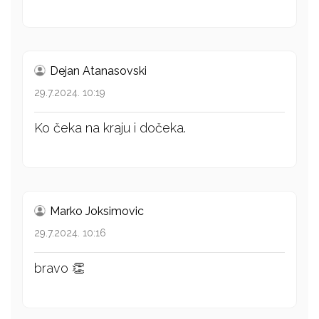
Dejan Atanasovski
29.7.2024. 10:19
Ko čeka na kraju i dočeka.
Marko Joksimovic
29.7.2024. 10:16
bravo 👏