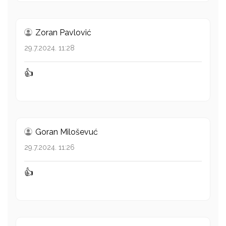
Zoran Pavlović
29.7.2024. 11:28
👍
Goran Miloševuć
29.7.2024. 11:26
👍