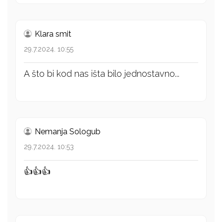
Klara smit
29.7.2024. 10:55
A što bi kod nas išta bilo jednostavno...
Nemanja Sologub
29.7.2024. 10:53
👍👍👍