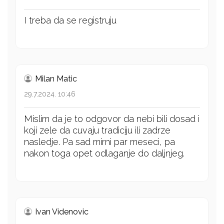
I treba da se registruju
Milan Matic
29.7.2024. 10:46
Mislim da je to odgovor da nebi bili dosad i
koji zele da cuvaju tradiciju ili zadrze
nasledje. Pa sad mirni par meseci, pa
nakon toga opet odlaganje do daljnjeg.
Ivan Videnovic