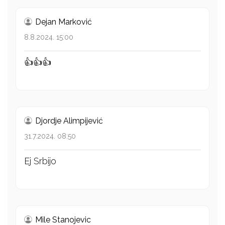
Dejan Marković
8.8.2024. 15:00
👍👍👍
Djordje Alimpijević
31.7.2024. 08:50
Ej Srbijo
Mile Stanojevic