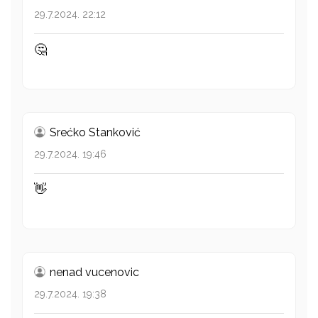
29.7.2024. 22:12
🤔
Srećko Stanković
29.7.2024. 19:46
👋
nenad vucenovic
29.7.2024. 19:38