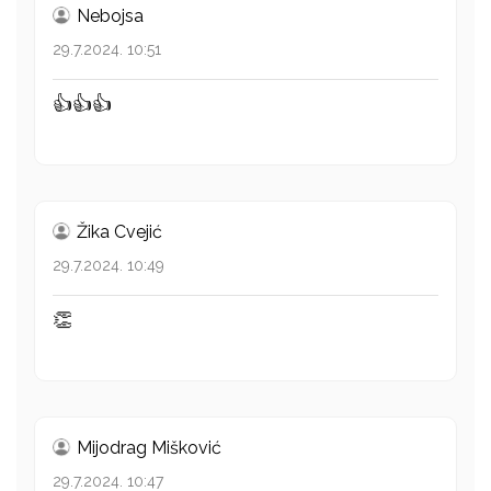
Nebojsa
29.7.2024. 10:51
👍👍👍
Žika Cvejić
29.7.2024. 10:49
👏
Mijodrag Mišković
29.7.2024. 10:47