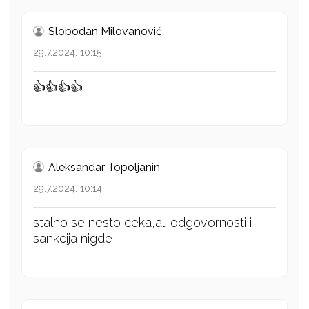
Slobodan Milovanović
29.7.2024. 10:15
👍👍👍👍
Aleksandar Topoljanin
29.7.2024. 10:14
stalno se nesto ceka,ali odgovornosti i
sankcija nigde!