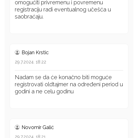
omogućiti privremenu i povremenu
registraciju radi eventualnog učešća u
saobraćaju.
Bojan Krstic
29.7.2024. 18:22
Nadam se da će konačno biti moguće
registrovati oldtajmer na određeni period u
godini a ne celu godinu
Novomir Galić
29.7.2024. 18:21