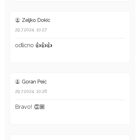
Zeljko Dokic
29.7.2024. 10:27
odlicno 👍👍👍
Goran Peić
29.7.2024. 10:26
Bravo! 👏🏼