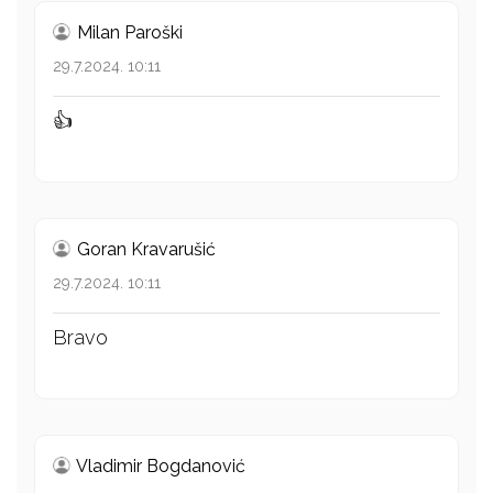
Milan Paroški
29.7.2024. 10:11
👍
Goran Kravarušić
29.7.2024. 10:11
Bravo
Vladimir Bogdanović