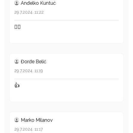
Anđelko Kuntuć
29.7.2024. 11:22
👍🏻
Đorđe Belić
29.7.2024. 11:19
👍
Marko Milanov
29.7.2024. 11:17