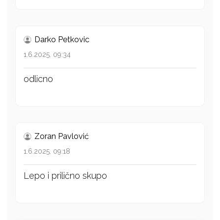
Darko Petkovic
1.6.2025. 09:34
odlicno
Zoran Pavlović
1.6.2025. 09:18
Lepo i prilično skupo