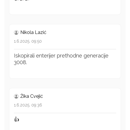
Nikola Lazić
1.6.2025. 09:50
Iskopirali enterijer prethodne generacije
3008.
Žika Cvejić
1.6.2025. 09:36
👍