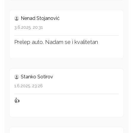
Nenad Stojanović
3.6.2025. 20:31
Prelep auto. Nadam se i kvalitetan
Stanko Sotirov
1.6.2025. 23:26
👍