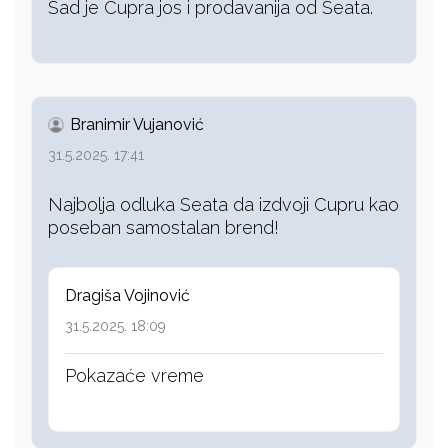
Sad je Cupra jos i prodavanija od Seata.
Branimir Vujanović
31.5.2025. 17:41
Najbolja odluka Seata da izdvoji Cupru kao
poseban samostalan brend!
Dragiša Vojinović
31.5.2025. 18:09
Pokazaće vreme