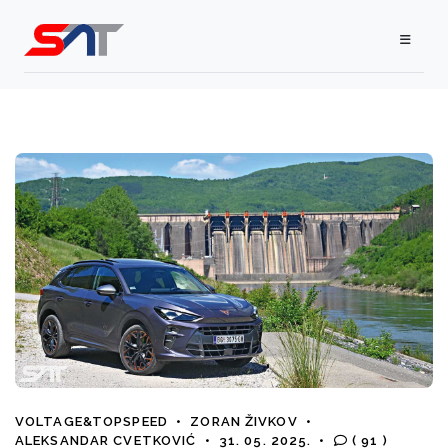
VOLTAGE&TOPSPEED
•
ZORAN ŽIVKOV
•
ALEKSANDAR CVETKOVIĆ
•
31. 05. 2025.
•
( 91 )