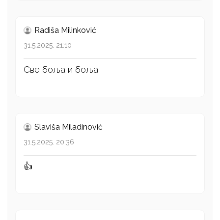
Radiša Milinković
31.5.2025. 21:10
Све боља и боља
Slaviša Miladinović
31.5.2025. 20:36
👍