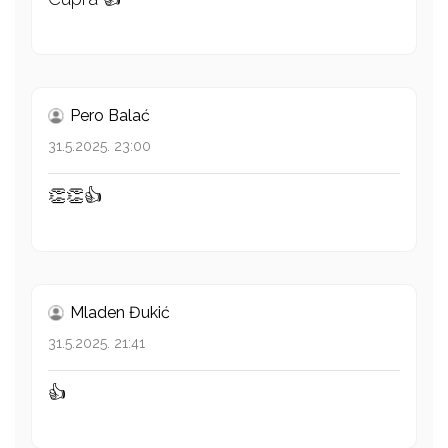
Pero Balać
31.5.2025. 23:00
👏👏👍
Mladen Đukić
31.5.2025. 21:41
👍