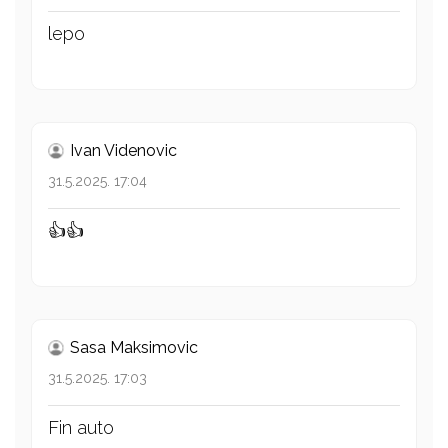
lepo
Ivan Videnovic
31.5.2025. 17:04
👍👍
Sasa Maksimovic
31.5.2025. 17:03
Fin auto