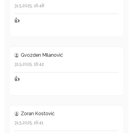
31.5.2025. 16:48
👍
Gvozden Milanović
31.5.2025. 16:42
👍
Zoran Kostović
31.5.2025. 16:41