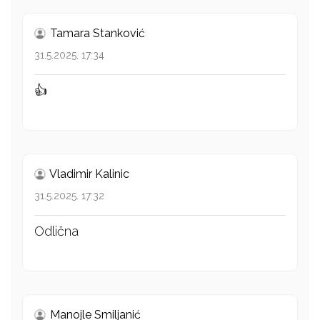
Tamara Stanković
31.5.2025. 17:34
👍
Vladimir Kalinic
31.5.2025. 17:32
Odlična
Manojle Smiljanić