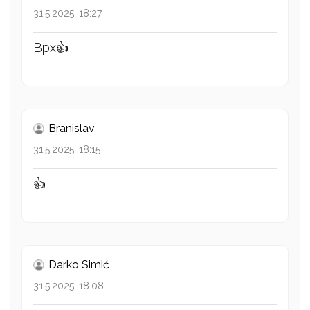
31.5.2025. 18:27
Врх👍
Branislav
31.5.2025. 18:15
👍
Darko Simić
31.5.2025. 18:08