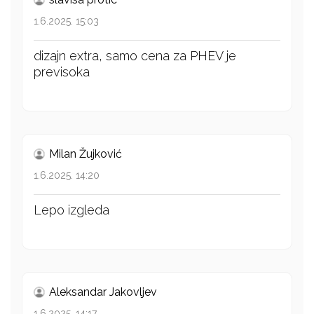
1.6.2025. 15:03
dizajn extra, samo cena za PHEV je
previsoka
Milan Žujković
1.6.2025. 14:20
Lepo izgleda
Aleksandar Jakovljev
1.6.2025. 14:17