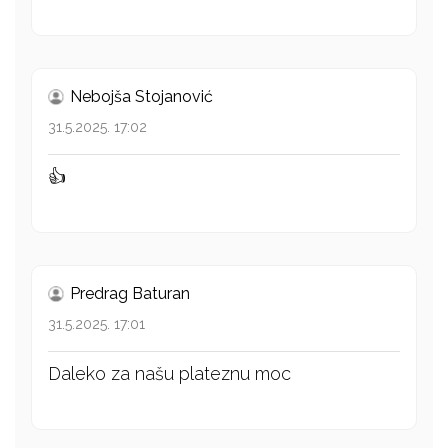
Nebojša Stojanović
31.5.2025. 17:02
👍
Predrag Baturan
31.5.2025. 17:01
Daleko za našu plateznu moc