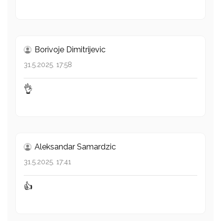
Borivoje Dimitrijevic
31.5.2025. 17:58
👌
Aleksandar Samardzic
31.5.2025. 17:41
👍