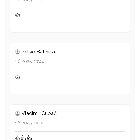
👍
zeljko Batinica
1.6.2025. 13:44
👍
Vladimir Cupać
1.6.2025. 10:02
👍👍👍