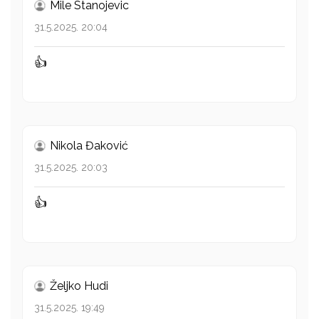
Mile Stanojevic
31.5.2025. 20:04
👍
Nikola Đaković
31.5.2025. 20:03
👍
Željko Hudi
31.5.2025. 19:49