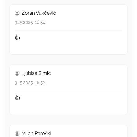
Zoran Vukčević
31.5.2025. 16:54
👍
Ljubisa Simic
31.5.2025. 16:52
👍
Milan Paroški