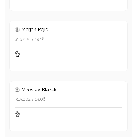
Marjan Pejic
31.5.2025. 19:18
👌
Miroslav Blažek
31.5.2025. 19:06
👌