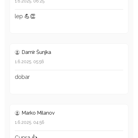
1.6.2025. 06:25
lep 💪👏
Damir Šunjka
1.6.2025. 05:56
dobar
Marko Milanov
1.6.2025. 04:56
Cupra 👍