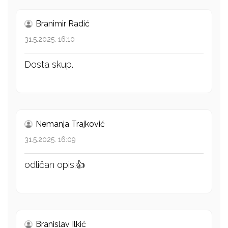
Branimir Radić
31.5.2025. 16:10
Dosta skup.
Nemanja Trajković
31.5.2025. 16:09
odličan opis.👍
Branislav Ilkić