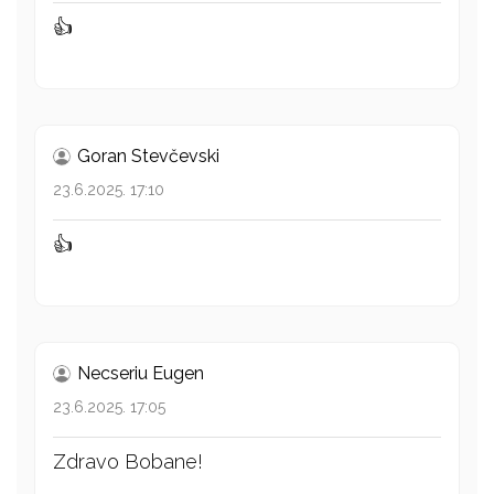
👍
Goran Stevčevski
23.6.2025. 17:10
👍
Necseriu Eugen
23.6.2025. 17:05
Zdravo Bobane!