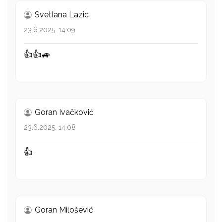
Svetlana Lazic
23.6.2025. 14:09
👍👍🚙
Goran Ivačković
23.6.2025. 14:08
👍
Goran Milošević