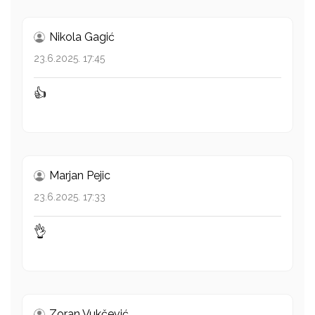
Nikola Gagić
23.6.2025. 17:45
👍
Marjan Pejic
23.6.2025. 17:33
👌
Zoran Vukčević