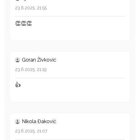
23.6.2025. 21:55
👏👏👏
Goran Živković
23.6.2025. 21:19
👍
Nikola Đaković
23.6.2025. 21:07