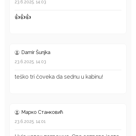
23.6.2025. 14:03
👍👍👍
Damir Šunjka
23.6.2025. 14:03
teško tri čoveka da sednu u kabinu!
Марко Станковић
23.6.2025. 14:01