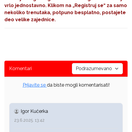
vrlo jednostavno. Klikom na
„Registruj se“
za samo
nekoliko trenutaka, potpuno besplatno, postajete
deo velike zajednice.
Komentari
Prijavite se
da biste mogli komentarisati!
Igor Kučerka
23.6.2025. 13:42