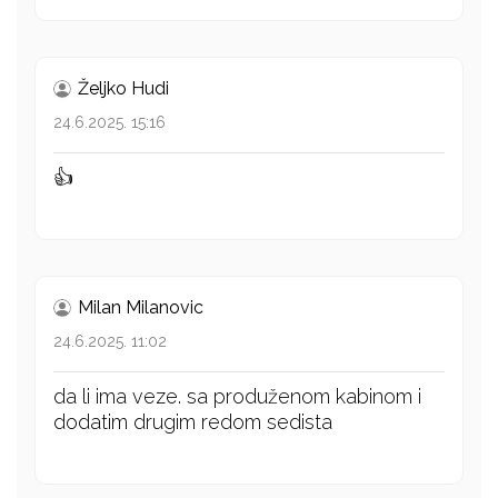
Željko Hudi
24.6.2025. 15:16
👍
Milan Milanovic
24.6.2025. 11:02
da li ima veze. sa produženom kabinom i
dodatim drugim redom sedista