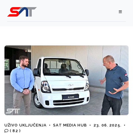
UŽIVO UKLJUČENJA
•
SAT MEDIA HUB
•
23. 06. 2025.
•
( 82 )