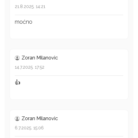
21.8.2025. 14:21
moćno
Zoran Milanovic
14.7.2025. 17:52
👍
Zoran Milanovic
6.7.2025. 15:06