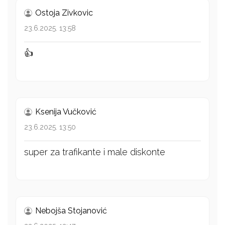
Ostoja Zivkovic
23.6.2025. 13:58
👍
Ksenija Vučković
23.6.2025. 13:50
super za trafikante i male diskonte
Nebojša Stojanović