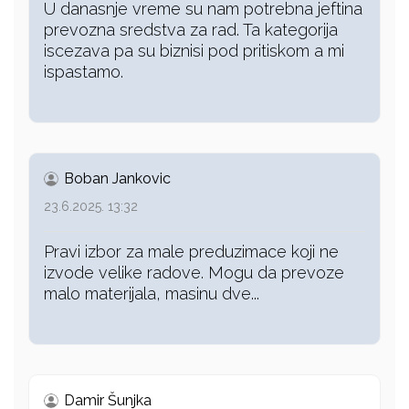
U danasnje vreme su nam potrebna jeftina
prevozna sredstva za rad. Ta kategorija
iscezava pa su biznisi pod pritiskom a mi
ispastamo.
Boban Jankovic
23.6.2025. 13:32
Pravi izbor za male preduzimace koji ne
izvode velike radove. Mogu da prevoze
malo materijala, masinu dve...
Damir Šunjka