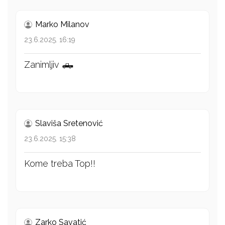
Marko Milanov
23.6.2025. 16:19
Zanimljiv 🛻
Slaviša Sretenović
23.6.2025. 15:38
Kome treba Top!!
Zarko Savatić