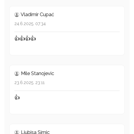
Vladimir Cupać
24.6.2025. 07:34
👍👍👍👍
Mile Stanojevic
23.6.2025. 23:11
👍
Ljubisa Simic