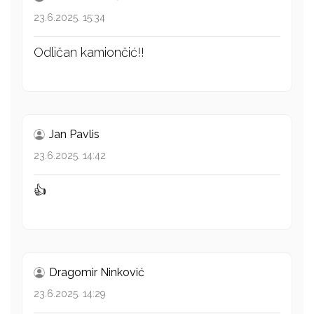
23.6.2025. 15:34
Odličan kamiončić!!
Jan Pavlis
23.6.2025. 14:42
👍
Dragomir Ninković
23.6.2025. 14:29