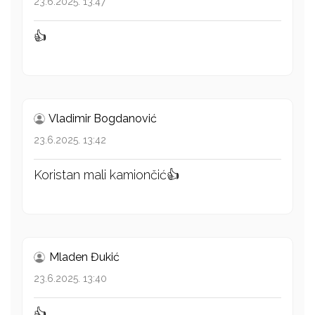
23.6.2025. 13:47
👍
Vladimir Bogdanović
23.6.2025. 13:42
Koristan mali kamiončić👍
Mladen Đukić
23.6.2025. 13:40
👍