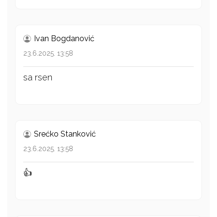
Ivan Bogdanović
23.6.2025. 13:58
sa rsen
Srećko Stanković
23.6.2025. 13:58
👍