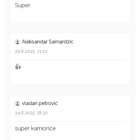
Super.
Aleksandar Samardzic
24.6.2025. 21:20
👍
vladan petrović
24.6.2025. 18:30
super kamionče