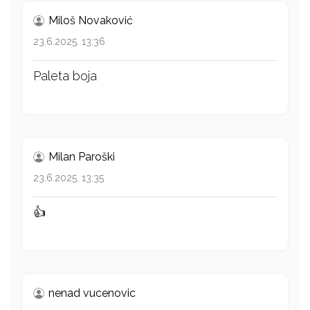
Miloš Novaković
23.6.2025. 13:36
Paleta boja
Milan Paroški
23.6.2025. 13:35
👍
nenad vucenovic