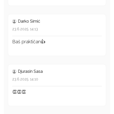
Darko Simić
23.6.2025. 14:13
Baš praktičan👍
Djurasin Sasa
23.6.2025. 14:10
👏👏👏