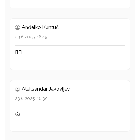
Anđelko Kuntuć
23.6.2025. 16:49
👍🏻
Aleksandar Jakovljev
23.6.2025. 16:30
👍