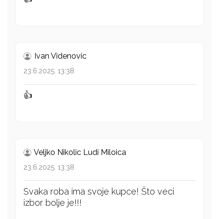
Ivan Videnovic
23.6.2025. 13:38
👍
Veljko Nikolic Ludi Miloica
23.6.2025. 13:38
Svaka roba ima svoje kupce! Što veci
izbor bolje je!!!