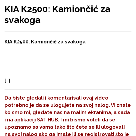
KIA K2500: Kamiončić za
svakoga
KIA K2500: Kamiončić za svakoga
[...]
Da biste gledali i komentarisali ovaj video
potrebno je da se ulogujete na svoj nalog. Vi znate
ko smo mi, gledate nas na malim ekranima, a sada
i na aplikaciji SAT HUB. I mi bismo voleli da se
upoznamo sa vama tako što ćete se ili ulogovati
na svoj nalog ako ga imate ili se registrovati što je