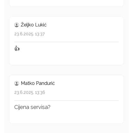
Željko Lukić
23.6.2025. 13:37
👍
Matko Pandurić
23.6.2025. 13:36
Cijena servisa?