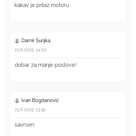
kakav je prilaz motoru
Damir Šunjka
23.6.2025. 14:00
dobar za manje poslove!
Ivan Bogdanović
23.6.2025. 13:59
savrsen