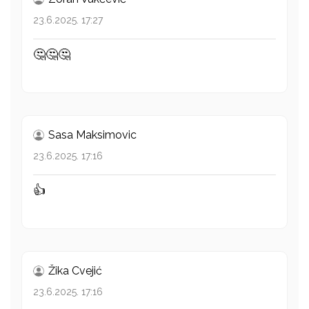
23.6.2025. 17:27
🤔🤔🤔
Sasa Maksimovic
23.6.2025. 17:16
👍
Žika Cvejić
23.6.2025. 17:16