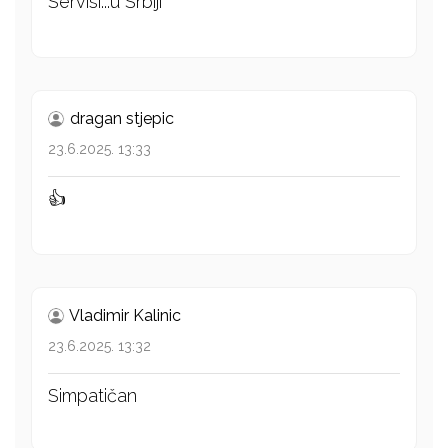
Servisi...u Srbiji
dragan stjepic
23.6.2025. 13:33
👍
Vladimir Kalinic
23.6.2025. 13:32
Simpatičan