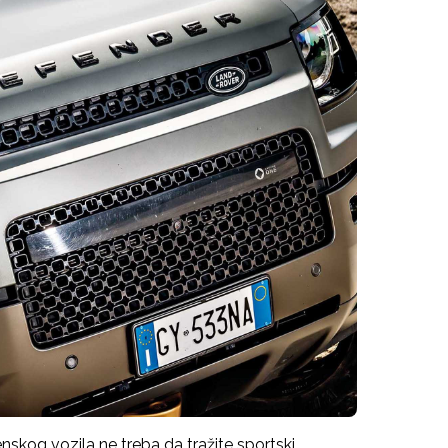
nskog vozila ne treba da tražite sportski