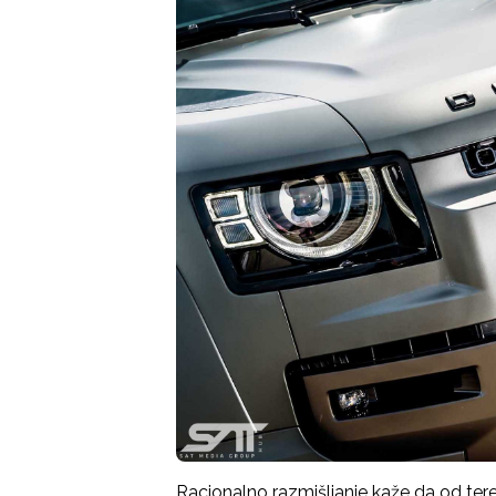
Racionalno razmišljanje kaže da od tere