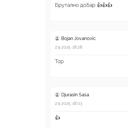
Брутално добар 👍👍👍
Bojan Jovanovic
2.9.2025. 18:28
Top
Djurasin Sasa
2.9.2025. 18:03
👍