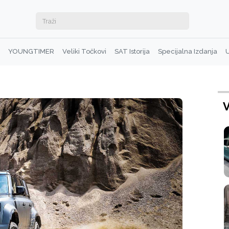
YOUNGTIMER
Veliki Točkovi
SAT Istorija
Specijalna Izdanja
U