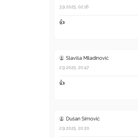
3.9.2025. 02:16
👍
Slaviša Miladinović
2.9.2025. 20:47
👍
Dušan Simović
2.9.2025. 20:20