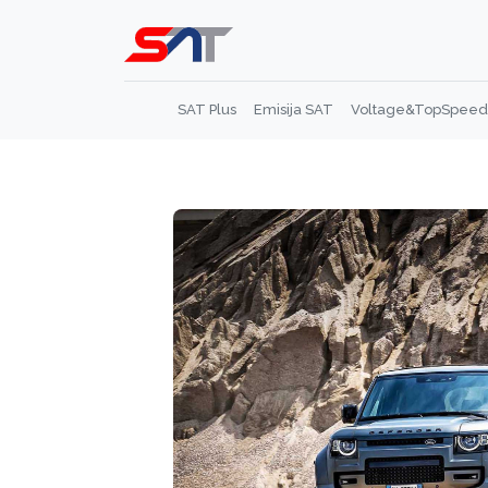
SAT Plus
Emisija SAT
Voltage&TopSpeed