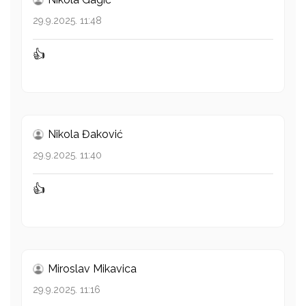
29.9.2025. 11:48
👍
Nikola Đaković
29.9.2025. 11:40
👍
Miroslav Mikavica
29.9.2025. 11:16