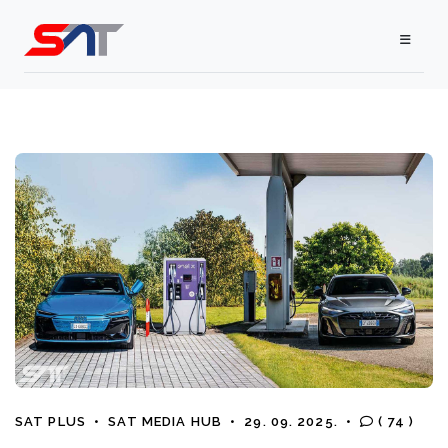
SAT PLUS
•
SAT MEDIA HUB
•
29. 09. 2025.
•
( 74 )