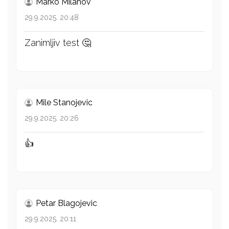
Marko Milanov
29.9.2025. 20:48
Zanimljiv test 🤔
Mile Stanojevic
29.9.2025. 20:26
👍
Petar Blagojevic
29.9.2025. 20:11