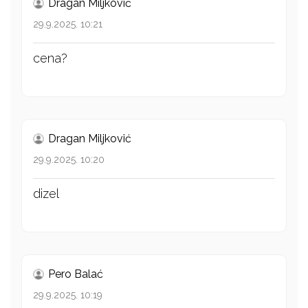
Dragan Miljković
29.9.2025. 10:21
cena?
Dragan Miljković
29.9.2025. 10:20
dizel
Pero Balać
29.9.2025. 10:19