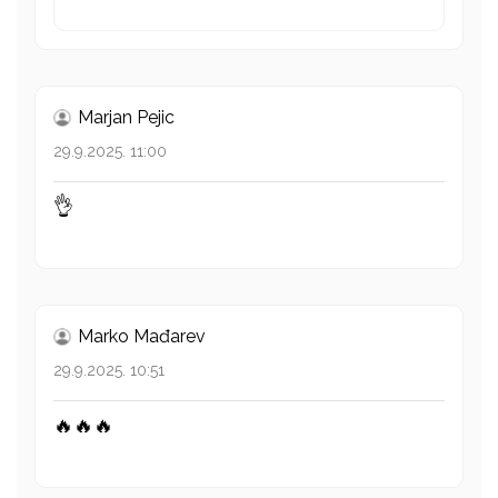
Marjan Pejic
29.9.2025. 11:00
👌
Marko Mađarev
29.9.2025. 10:51
🔥🔥🔥