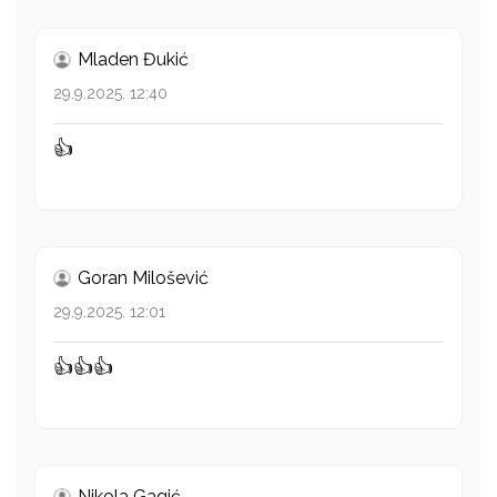
Mladen Đukić
29.9.2025. 12:40
👍
Goran Milošević
29.9.2025. 12:01
👍👍👍
Nikola Gagić