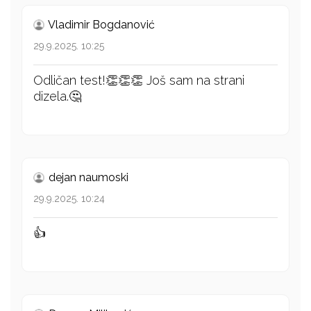
Vladimir Bogdanović
29.9.2025. 10:25
Odličan test!👏👏👏 Još sam na strani
dizela.🤔
dejan naumoski
29.9.2025. 10:24
👍