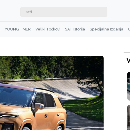
YOUNGTIMER
Veliki Točkovi
SAT Istorija
Specijalna Izdanja
U