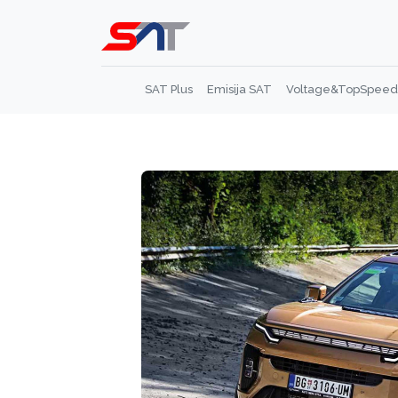
SAT Plus
Emisija SAT
Voltage&TopSpeed