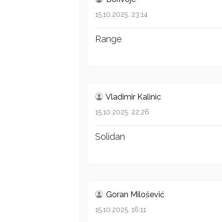
15.10.2025. 23:14
Range
Vladimir Kalinic
15.10.2025. 22:26
Solidan
Goran Milošević
15.10.2025. 16:11