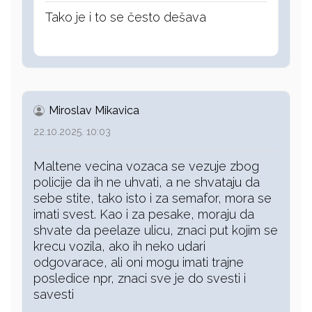
Tako je i to se često dešava
Miroslav Mikavica
22.10.2025. 10:03
Maltene vecina vozaca se vezuje zbog
policije da ih ne uhvati, a ne shvataju da
sebe stite, tako isto i za semafor, mora se
imati svest. Kao i za pesake, moraju da
shvate da peelaze ulicu, znaci put kojim se
krecu vozila, ako ih neko udari
odgovarace, ali oni mogu imati trajne
posledice npr, znaci sve je do svesti i
savesti