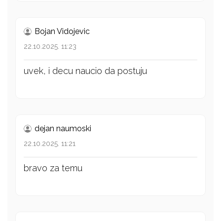
Bojan Vidojevic
22.10.2025. 11:23
uvek, i decu naucio da postuju
dejan naumoski
22.10.2025. 11:21
bravo za temu