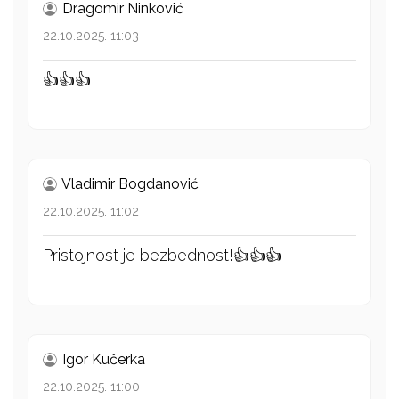
Dragomir Ninković
22.10.2025. 11:03
👍👍👍
Vladimir Bogdanović
22.10.2025. 11:02
Pristojnost je bezbednost!👍👍👍
Igor Kučerka
22.10.2025. 11:00