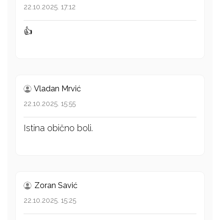
22.10.2025. 17:12
👍
Vladan Mrvić
22.10.2025. 15:55
Istina obično boli.
Zoran Savić
22.10.2025. 15:25