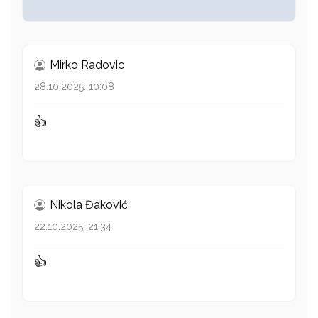
Mirko Radovic
28.10.2025. 10:08
👍
Nikola Đaković
22.10.2025. 21:34
👍