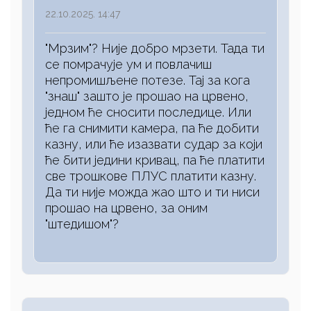
22.10.2025. 14:47
"Мрзим"? Није добро мрзети. Тада ти
се помрачује ум и повлачиш
непромишљене потезе. Тај за кога
"знаш" зашто је прошао на црвено,
једном ће сносити последице. Или
ће га снимити камера, па ће добити
казну, или ће изазвати судар за који
ће бити једини кривац, па ће платити
све трошкове ПЛУС платити казну.
Да ти није можда жао што и ти ниси
прошао на црвено, за оним
"штедишом"?