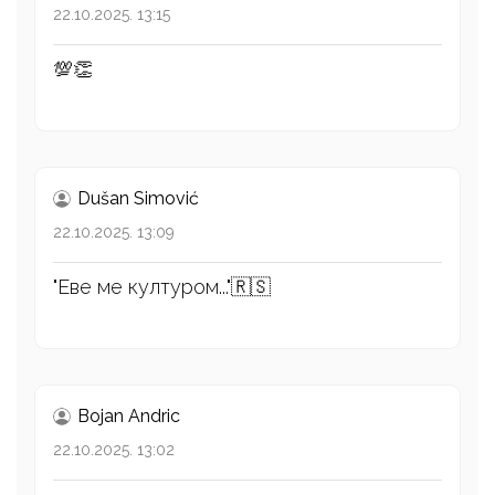
22.10.2025. 13:15
💯👏
Dušan Simović
22.10.2025. 13:09
"Еве ме културом..."🇷🇸
Bojan Andric
22.10.2025. 13:02