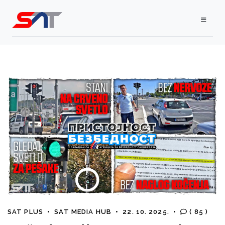
SAT PLUS
•
SAT MEDIA HUB
•
22. 10. 2025.
•
( 85 )