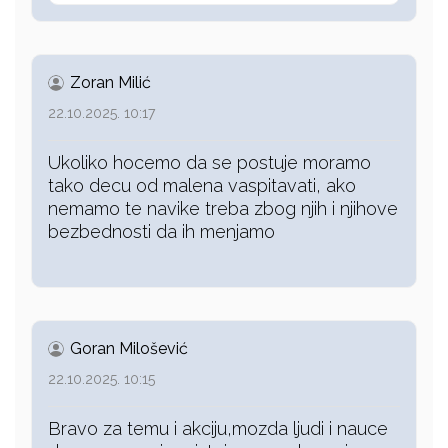
Zoran Milić
22.10.2025. 10:17
Ukoliko hocemo da se postuje moramo
tako decu od malena vaspitavati, ako
nemamo te navike treba zbog njih i njihove
bezbednosti da ih menjamo
Goran Milošević
22.10.2025. 10:15
Bravo za temu i akciju,mozda ljudi i nauce