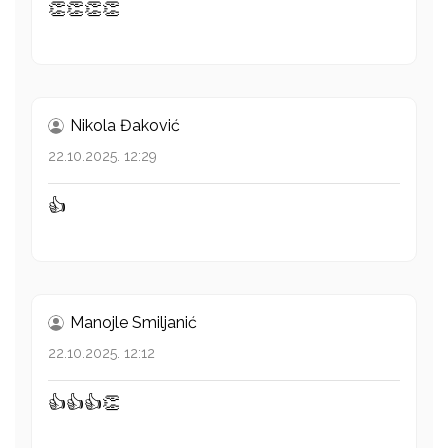
👏👏👏👏
Nikola Đaković
22.10.2025. 12:29
👍
Manojle Smiljanić
22.10.2025. 12:12
👍👍👍👏