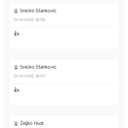
Srećko Stanković
22.10.2025. 19:09
👍
Srećko Stanković
22.10.2025. 19:07
👍
Željko Hudi