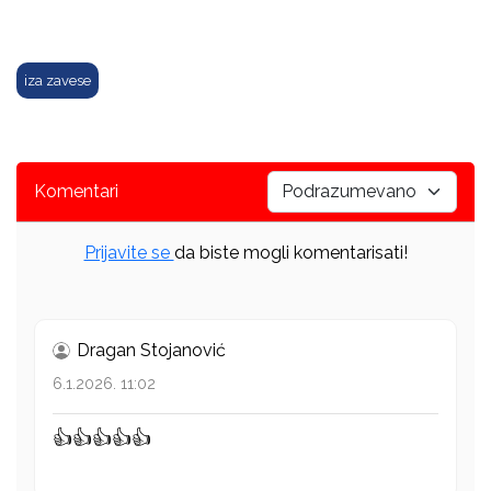
iza zavese
Komentari
Prijavite se
da biste mogli komentarisati!
Dragan Stojanović
6.1.2026. 11:02
👍👍👍👍👍