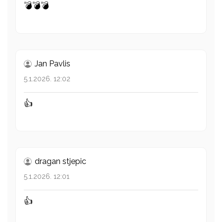
💣💣💣
Jan Pavlis
5.1.2026. 12:02
👍
dragan stjepic
5.1.2026. 12:01
👍