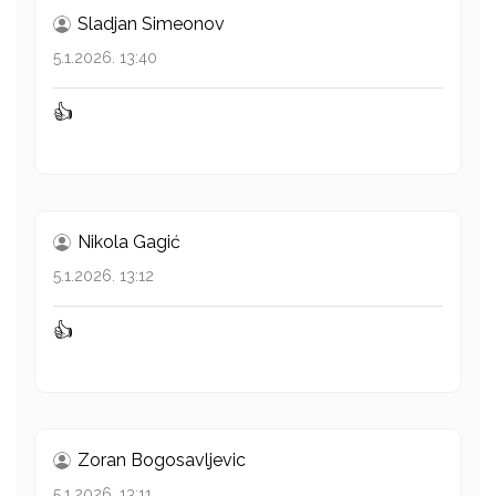
Sladjan Simeonov
5.1.2026. 13:40
👍
Nikola Gagić
5.1.2026. 13:12
👍
Zoran Bogosavljevic
5.1.2026. 13:11