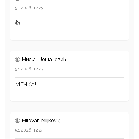
5.1.2026. 12:29
👍
Миљан Јошановић
5.1.2026. 12:27
МЕЧКА!!
Milovan Miljković
5.1.2026. 12:25