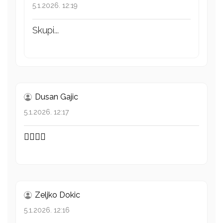
5.1.2026. 12:19
Skupi...
Dusan Gajic
5.1.2026. 12:17
👍🏻👏🏻
Zeljko Dokic
5.1.2026. 12:16