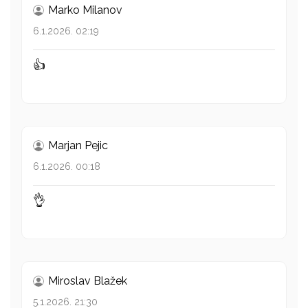
Marko Milanov
6.1.2026. 02:19
👍
Marjan Pejic
6.1.2026. 00:18
👌
Miroslav Blažek
5.1.2026. 21:30