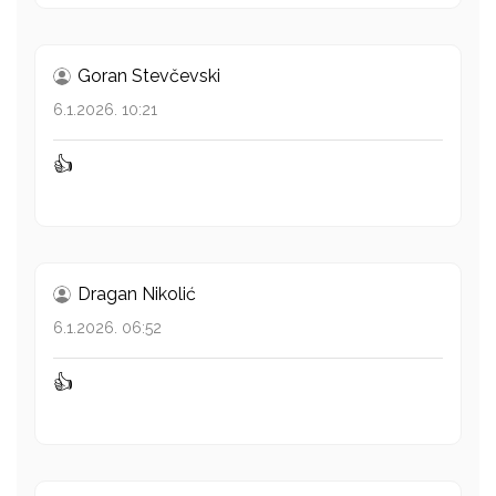
Goran Stevčevski
6.1.2026. 10:21
👍
Dragan Nikolić
6.1.2026. 06:52
👍