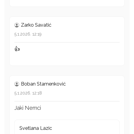
Zarko Savatić
5.1.2026. 12:19
👍
Boban Stamenković
5.1.2026. 12:18
Jaki Nemci
Svetlana Lazic