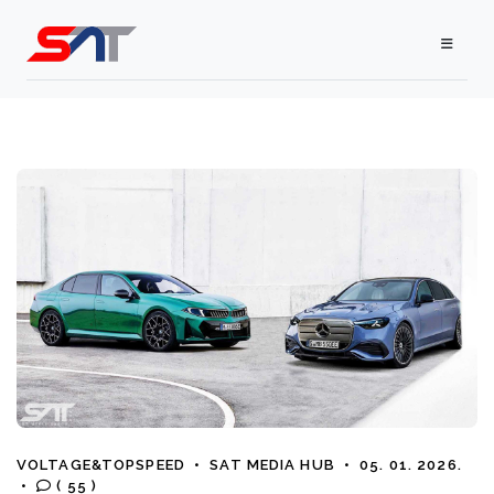
VOLTAGE&TOPSPEED
•
SAT MEDIA HUB
•
05. 01. 2026.
•
( 55 )