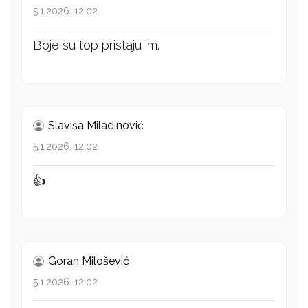
5.1.2026. 12:02
Boje su top,pristaju im.
Slaviša Miladinović
5.1.2026. 12:02
👍
Goran Milošević
5.1.2026. 12:02