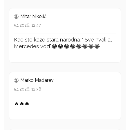
Mitar Nikolić
5.1.2026. 12:47
Kao što kaze stara narodna: " Sve hvali ali
Mercedes vozi".😂😂😂😂😂😂😂😂
Marko Mađarev
5.1.2026. 12:38
🔥🔥🔥