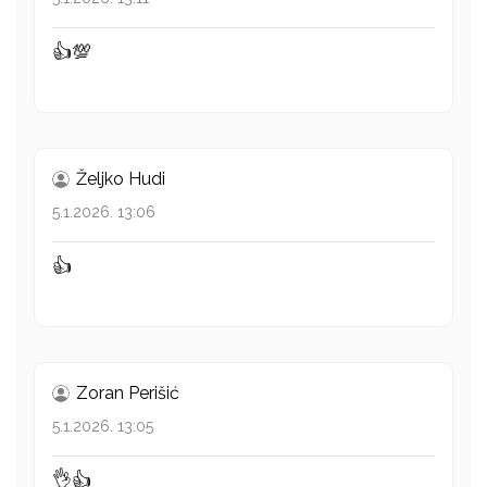
👍💯
Željko Hudi
5.1.2026. 13:06
👍
Zoran Perišić
5.1.2026. 13:05
👌👍