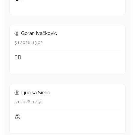
Goran Ivačković
5.1.2026. 13:02
👍🏻
Ljubisa Simic
5.1.2026. 12:50
👏