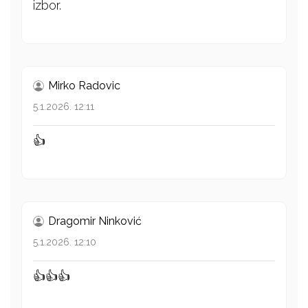
izbor.
Mirko Radovic
5.1.2026. 12:11
👍
Dragomir Ninković
5.1.2026. 12:10
👍👍👍