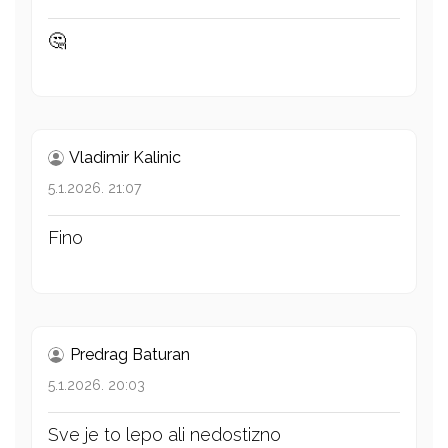
🤔
Vladimir Kalinic
5.1.2026. 21:07
Fino
Predrag Baturan
5.1.2026. 20:03
Sve je to lepo ali nedostizno