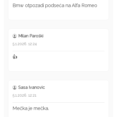
Bmw otpozadi podseća na Alfa Romeo
Milan Paroški
5.1.2026. 12:24
👍
Sasa Ivanovic
5.1.2026. 12:21
Mečka je mečka.