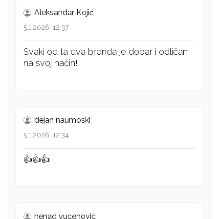
Aleksandar Kojić
5.1.2026. 12:37
Svaki od ta dva brenda je dobar i odličan
na svoj način!
dejan naumoski
5.1.2026. 12:34
👍👍👍
nenad vucenovic