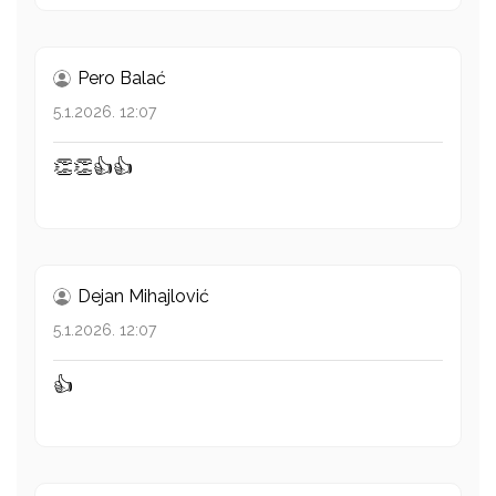
Pero Balać
5.1.2026. 12:07
👏👏👍👍
Dejan Mihajlović
5.1.2026. 12:07
👍