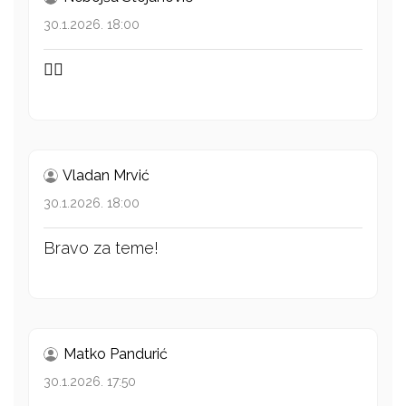
30.1.2026. 18:00
👍🏻
Vladan Mrvić
30.1.2026. 18:00
Bravo za teme!
Matko Pandurić
30.1.2026. 17:50