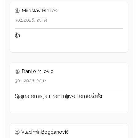
Miroslav Blažek
30.1.2026. 20:54
👍
Danilo Milovic
30.1.2026. 20:14
Sjajna emisija i zanimljive teme.👍👍
Vladimir Bogdanović