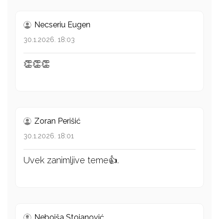
Necseriu Eugen
30.1.2026. 18:03
👏👏👏
Zoran Perišić
30.1.2026. 18:01
Uvek zanimljive teme👍.
Nebojša Stojanović