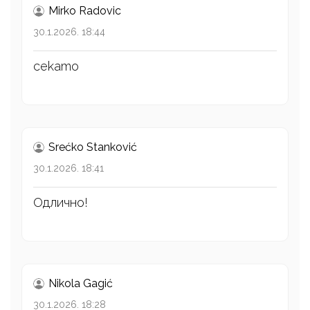
Mirko Radovic
30.1.2026. 18:44
cekamo
Srećko Stanković
30.1.2026. 18:41
Одлично!
Nikola Gagić
30.1.2026. 18:28