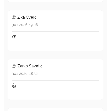
Žika Cvejić
30.1.2026. 19:06
👏
Zarko Savatić
30.1.2026. 18:56
👍