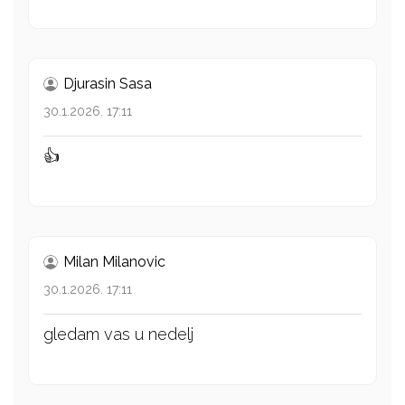
Djurasin Sasa
30.1.2026. 17:11
👍
Milan Milanovic
30.1.2026. 17:11
gledam vas u nedelj