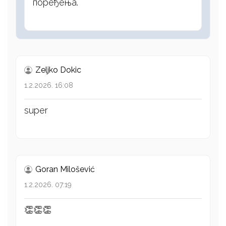
поређења.
Zeljko Dokic
1.2.2026. 16:08
super
Goran Milošević
1.2.2026. 07:19
👏👏👏