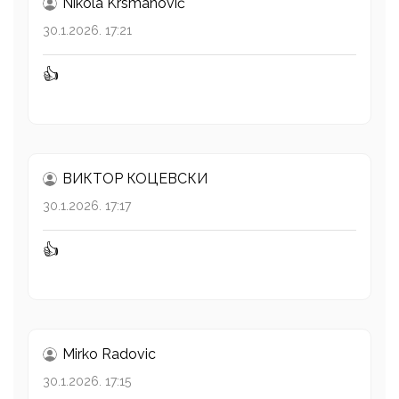
Nikola Krsmanović
30.1.2026. 17:21
👍
ВИКТОР КОЦЕВСКИ
30.1.2026. 17:17
👍
Mirko Radovic
30.1.2026. 17:15