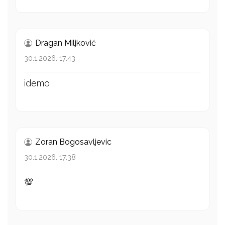
Dragan Miljković
30.1.2026. 17:43
idemo
Zoran Bogosavljevic
30.1.2026. 17:38
💯