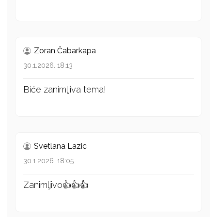
Zoran Čabarkapa
30.1.2026. 18:13
Biće zanimljiva tema!
Svetlana Lazic
30.1.2026. 18:05
Zanimljivo👍👍👍