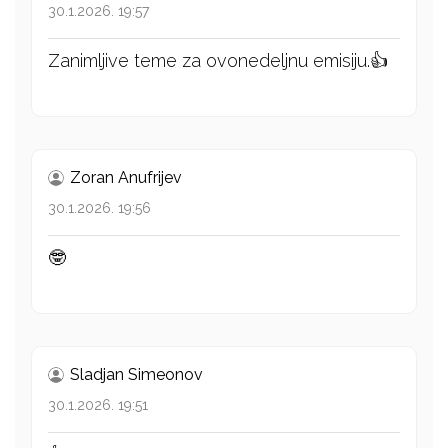
30.1.2026. 19:57
Zanimljive teme za ovonedeljnu emisiju.👍
Zoran Anufrijev
30.1.2026. 19:56
🤓
Sladjan Simeonov
30.1.2026. 19:51