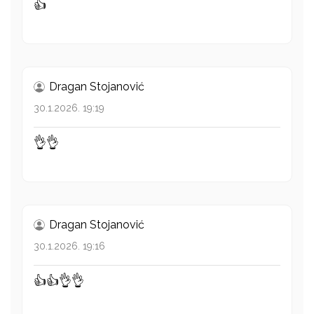
👍
Dragan Stojanović
30.1.2026. 19:19
👌👌
Dragan Stojanović
30.1.2026. 19:16
👍👍👌👌