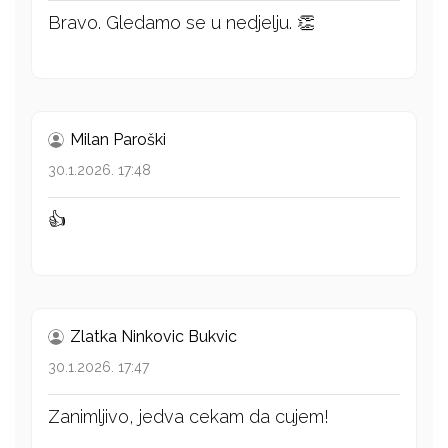
Bravo. Gledamo se u nedjelju. 👏
Milan Paroški
30.1.2026. 17:48
👍
Zlatka Ninkovic Bukvic
30.1.2026. 17:47
Zanimljivo, jedva cekam da cujem!