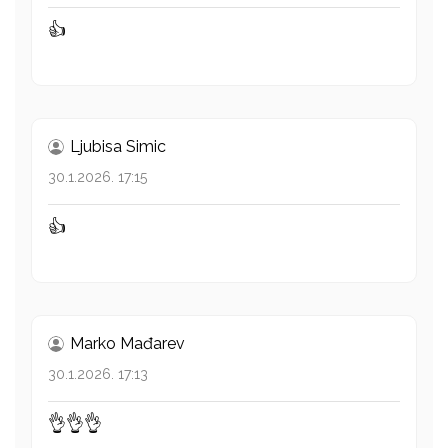
👍
Ljubisa Simic
30.1.2026. 17:15
👍
Marko Mađarev
30.1.2026. 17:13
👌👌👌