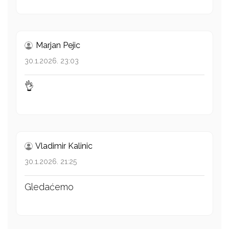
Marjan Pejic
30.1.2026. 23:03
👌
Vladimir Kalinic
30.1.2026. 21:25
Gledaćemo