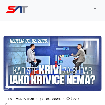
•
SAT MEDIA HUB
•
30. 01. 2026.
•
( 77 )