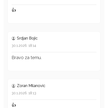
👍
Srdjan Bojic
30.1.2026. 18:14
Bravo za temu.
Zoran Milanovic
30.1.2026. 18:13
👍