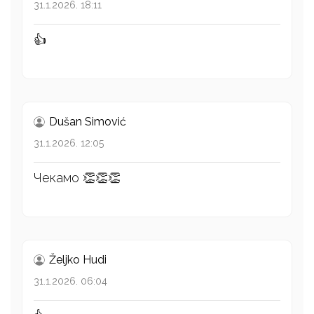
31.1.2026. 18:11
👍
Dušan Simović
31.1.2026. 12:05
Чекамо 👏👏👏
Željko Hudi
31.1.2026. 06:04