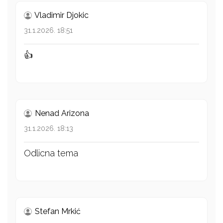
Vladimir Djokic
31.1.2026. 18:51
👍
Nenad Arizona
31.1.2026. 18:13
Odlicna tema
Stefan Mrkić