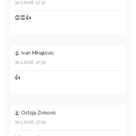
30.1.2026. 17:32
👏👏👍
Ivan Mihajlovic
30.1.2026. 17:30
👍
Ostoja Zivkovic
30.1.2026. 17:29