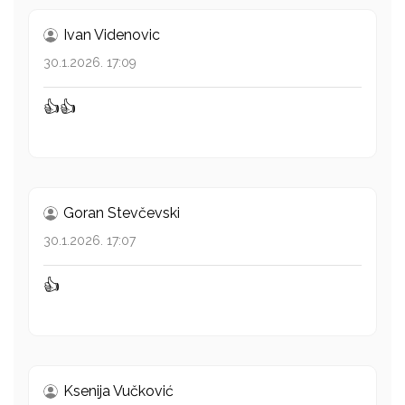
Ivan Videnovic
30.1.2026. 17:09
👍👍
Goran Stevčevski
30.1.2026. 17:07
👍
Ksenija Vučković