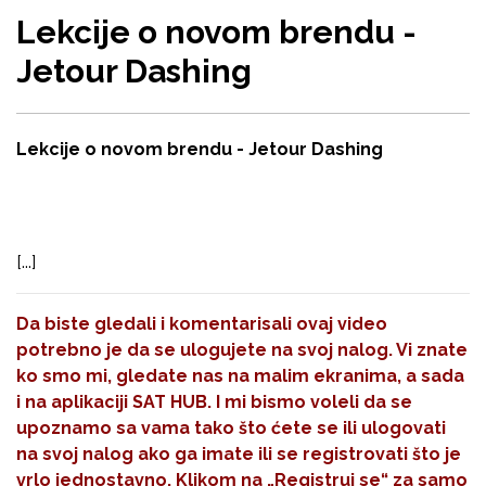
Lekcije o novom brendu -
Jetour Dashing
Lekcije o novom brendu - Jetour Dashing
[...]
Da biste gledali i komentarisali ovaj video
potrebno je da se ulogujete na svoj nalog. Vi znate
ko smo mi, gledate nas na malim ekranima, a sada
i na aplikaciji SAT HUB. I mi bismo voleli da se
upoznamo sa vama tako što ćete se ili ulogovati
na svoj nalog ako ga imate ili se registrovati što je
vrlo jednostavno. Klikom na
„Registruj se“
za samo