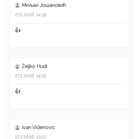
Миљан Јошановић
27.2.2026. 14:32
👍
Željko Hudi
27.2.2026. 14:25
👍
Ivan Videnovic
27.2.2026. 13:57