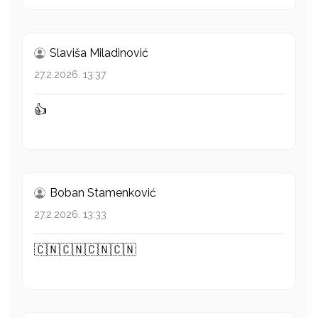
Slaviša Miladinović
27.2.2026. 13:37
👍
Boban Stamenković
27.2.2026. 13:33
🇨🇳🇨🇳🇨🇳🇨🇳