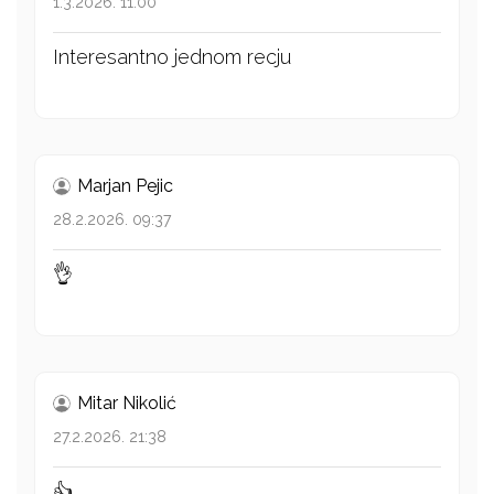
1.3.2026. 11:00
Interesantno jednom recju
Marjan Pejic
28.2.2026. 09:37
👌
Mitar Nikolić
27.2.2026. 21:38
👍