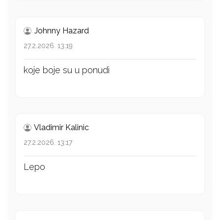
Johnny Hazard
27.2.2026. 13:19
koje boje su u ponudi
Vladimir Kalinic
27.2.2026. 13:17
Lepo