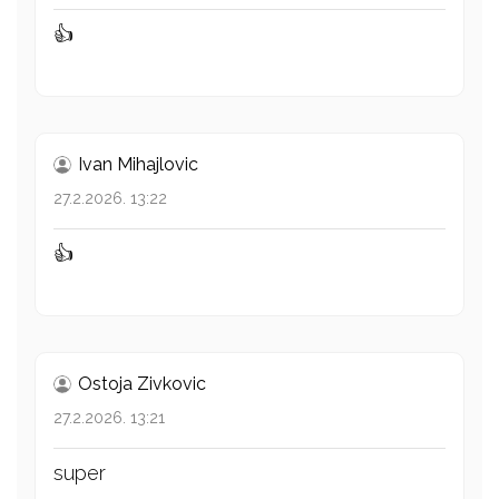
👍
Ivan Mihajlovic
27.2.2026. 13:22
👍
Ostoja Zivkovic
27.2.2026. 13:21
super