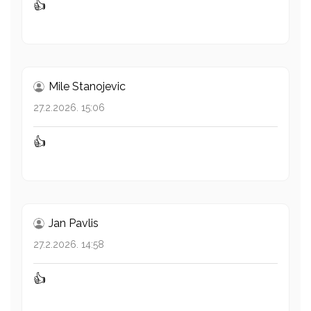
👍
Mile Stanojevic
27.2.2026. 15:06
👍
Jan Pavlis
27.2.2026. 14:58
👍