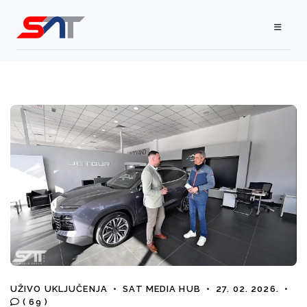
UŽIVO UKLJUČENJA
•
SAT MEDIA HUB
•
27. 02. 2026.
•
( 69 )