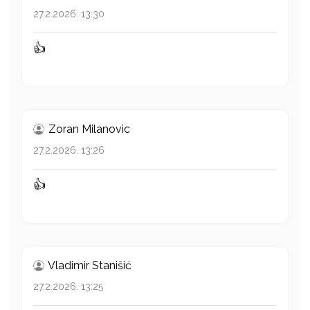
27.2.2026. 13:30
👍
Zoran Milanovic
27.2.2026. 13:26
👍
Vladimir Stanišić
27.2.2026. 13:25