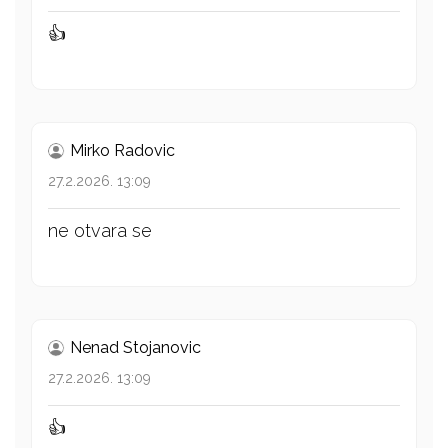
👍
Mirko Radovic
27.2.2026. 13:09
ne otvara se
Nenad Stojanovic
27.2.2026. 13:09
👍