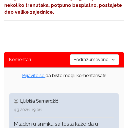
nekoliko trenutaka, potpuno besplatno, postajete
deo velike zajednice.
Komentari
Prijavite se
da biste mogli komentarisati!
Ljubiša Samardžić
4.3.2026. 19:06
Mladen u snimku sa testa kaže da u