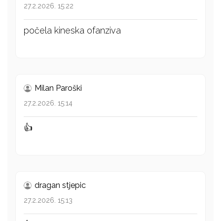
27.2.2026. 15:22
počela kineska ofanziva
Milan Paroški
27.2.2026. 15:14
👍
dragan stjepic
27.2.2026. 15:13