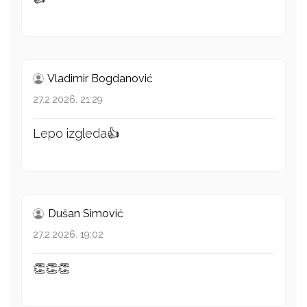
Vladimir Bogdanović
27.2.2026. 21:29
Lepo izgleda👍
Dušan Simović
27.2.2026. 19:02
👏👏👏