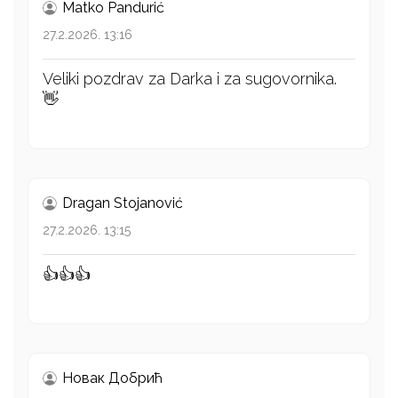
Matko Pandurić
27.2.2026. 13:16
Veliki pozdrav za Darka i za sugovornika.
👋
Dragan Stojanović
27.2.2026. 13:15
👍👍👍
Новак Добрић