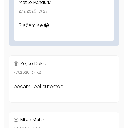
Matko Pandurić
27.2.2026. 13:27
Slažem se.😀
Zeljko Dokic
4.3.2026. 14:52
bogami lepi automobili
Milan Matic