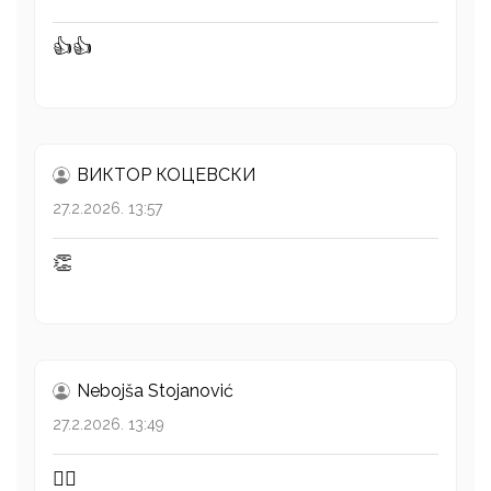
👍👍
ВИКТОР КОЦЕВСКИ
27.2.2026. 13:57
👏
Nebojša Stojanović
27.2.2026. 13:49
👍🏻