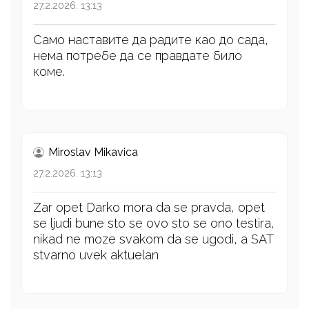
27.2.2026. 13:13
Само наставите да радите као до сада,
нема потребе да се правдате било
коме.
Miroslav Mikavica
27.2.2026. 13:13
Zar opet Darko mora da se pravda, opet
se ljudi bune sto se ovo sto se ono testira,
nikad ne moze svakom da se ugodi, a SAT
stvarno uvek aktuelan