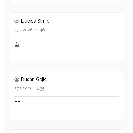
Ljubisa Simic
27.2.2026. 14:46
👍
Dusan Gajic
27.2.2026. 14:35
👌🏻