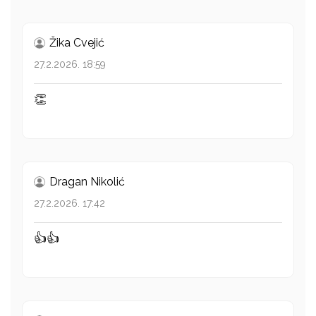
Žika Cvejić
27.2.2026. 18:59
👏
Dragan Nikolić
27.2.2026. 17:42
👍👍