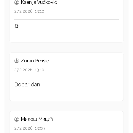
Ksenija Vučković
27.2.2026. 13:10
👏
Zoran Perišić
27.2.2026. 13:10
Dobar dan
Милош Mицић
27.2.2026. 13:09