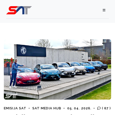
EMISIJA SAT
•
SAT MEDIA HUB
•
05. 04. 2026.
•
( 67 )