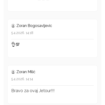
Zoran Bogosavljevic
5.4.2026. 14:18
👌💯
Zoran Milić
5.4.2026. 14:14
Bravo za ovaj Jetour!!!