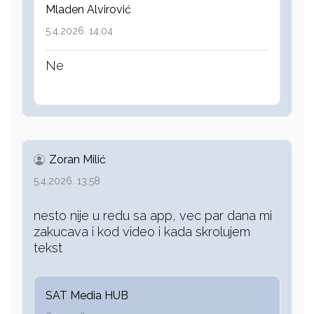
Mladen Alvirović
5.4.2026. 14:04
Ne
Zoran Milić
5.4.2026. 13:58
nesto nije u redu sa app, vec par dana mi
zakucava i kod video i kada skrolujem
tekst
SAT Media HUB