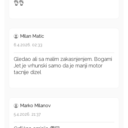
👌👌
Milan Matic
6.4.2026. 02:33
Gledao ali sa malim zakasnjenjem. Bogami
Jet je vrhunski samo da je manji motor
tacnije dizel
Marko Milanov
5.4.2026. 21:37