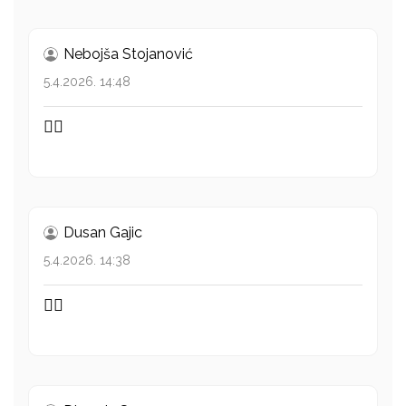
Nebojša Stojanović
5.4.2026. 14:48
👍🏻
Dusan Gajic
5.4.2026. 14:38
👌🏻