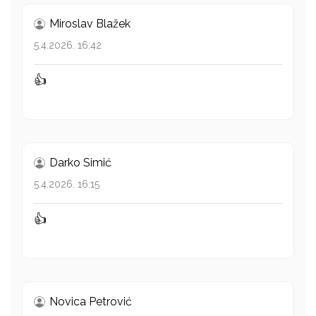
Miroslav Blažek
5.4.2026. 16:42
👍
Darko Simić
5.4.2026. 16:15
👍
Novica Petrović