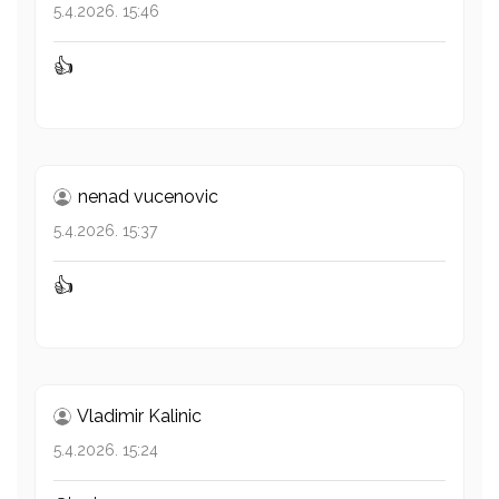
5.4.2026. 15:46
👍
nenad vucenovic
5.4.2026. 15:37
👍
Vladimir Kalinic
5.4.2026. 15:24