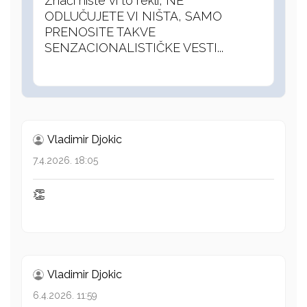
Znači niste vi to rekli, NE
ODLUČUJETE VI NIŠTA, SAMO
PRENOSITE TAKVE
SENZACIONALISTIČKE VESTI...
Vladimir Djokic
7.4.2026. 18:05
👏
Vladimir Djokic
6.4.2026. 11:59