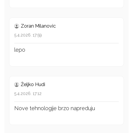
Zoran Milanovic
5.4.2026. 17:59
lepo
Željko Hudi
5.4.2026. 17:12
Nove tehnologije brzo napreduju