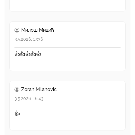
Милош Mицић
3.5.2026. 17:36
👍👍👍👍👍
Zoran Milanovic
3.5.2026. 16:43
👍