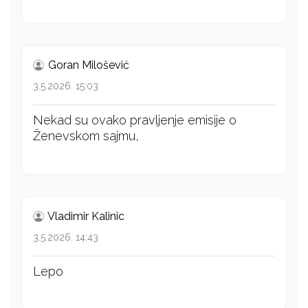
Goran Milošević
3.5.2026. 15:03
Nekad su ovako pravljenje emisije o
Ženevskom sajmu,
Vladimir Kalinic
3.5.2026. 14:43
Lepo