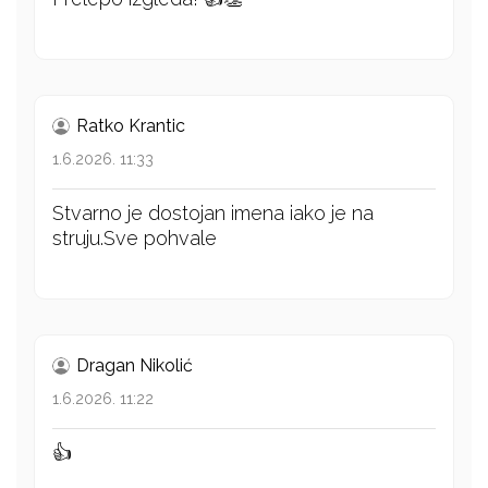
Ratko Krantic
1.6.2026. 11:33
Stvarno je dostojan imena iako je na
struju.Sve pohvale
Dragan Nikolić
1.6.2026. 11:22
👍