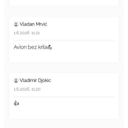
Vladan Mrvić
1.6.2026. 11:21
Avion bez krila💪
Vladimir Djokic
1.6.2026. 11:20
👍