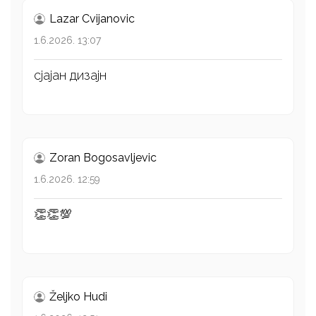
Lazar Cvijanovic
1.6.2026. 13:07
сјајан дизајн
Zoran Bogosavljevic
1.6.2026. 12:59
👏👏💯
Željko Hudi