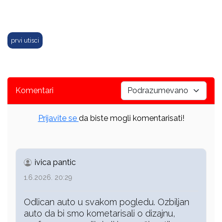
prvi utisci
Komentari
Prijavite se
da biste mogli komentarisati!
ivica pantic
1.6.2026. 20:29
Odlican auto u svakom pogledu. Ozbiljan
auto da bi smo kometarisali o dizajnu,