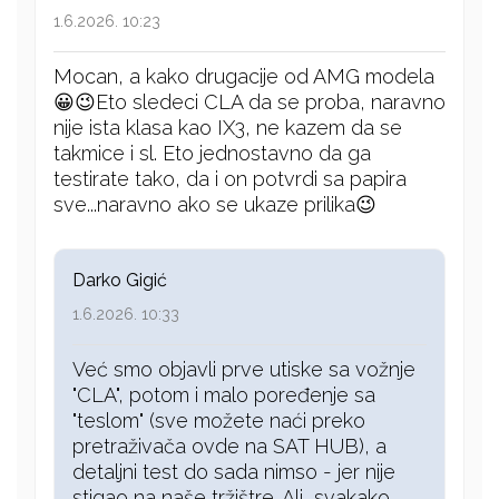
1.6.2026. 10:23
Mocan, a kako drugacije od AMG modela
😀😉Eto sledeci CLA da se proba, naravno
nije ista klasa kao IX3, ne kazem da se
takmice i sl. Eto jednostavno da ga
testirate tako, da i on potvrdi sa papira
sve...naravno ako se ukaze prilika😉
Darko Gigić
1.6.2026. 10:33
Već smo objavli prve utiske sa vožnje
"CLA", potom i malo poređenje sa
"teslom" (sve možete naći preko
pretraživača ovde na SAT HUB), a
detaljni test do sada nimso - jer nije
stigao na naše tržištre. Ali, svakako