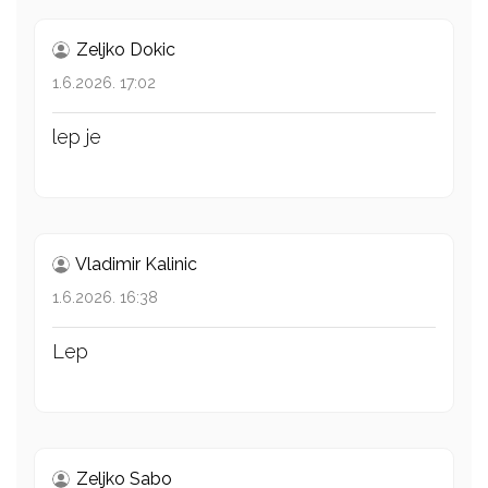
Zeljko Dokic
1.6.2026. 17:02
lep je
Vladimir Kalinic
1.6.2026. 16:38
Lep
Zeljko Sabo