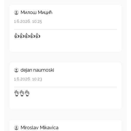
Милош Mицић
1.6.2026. 10:25
👍👍👍👍👍
dejan naumoski
1.6.2026. 10:23
👌👌👌
Miroslav Mikavica