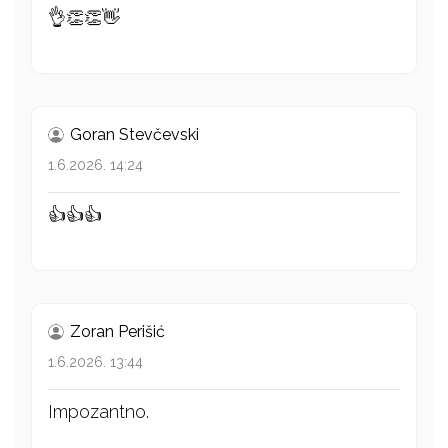
👌👏👏👋
Goran Stevčevski
1.6.2026. 14:24
👍👍👍
Zoran Perišić
1.6.2026. 13:44
Impozantno.