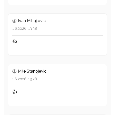
Ivan Mihajlovic
1.6.2026. 13:38
👍
Mile Stanojevic
1.6.2026. 13:28
👍