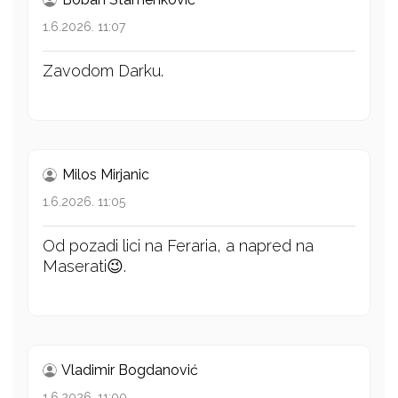
1.6.2026. 11:07
Zavodom Darku.
Milos Mirjanic
1.6.2026. 11:05
Od pozadi lici na Feraria, a napred na
Maserati😉.
Vladimir Bogdanović
1.6.2026. 11:00