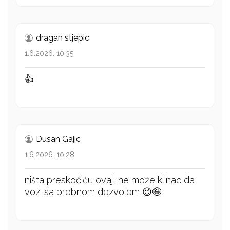
dragan stjepic
1.6.2026. 10:35
👍
Dusan Gajic
1.6.2026. 10:28
ništa preskočiću ovaj, ne može klinac da
vozi sa probnom dozvolom 😉🤪