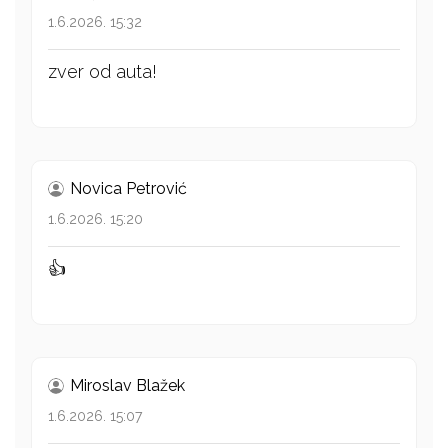
1.6.2026. 15:32
zver od auta!
Novica Petrović
1.6.2026. 15:20
👍
Miroslav Blažek
1.6.2026. 15:07