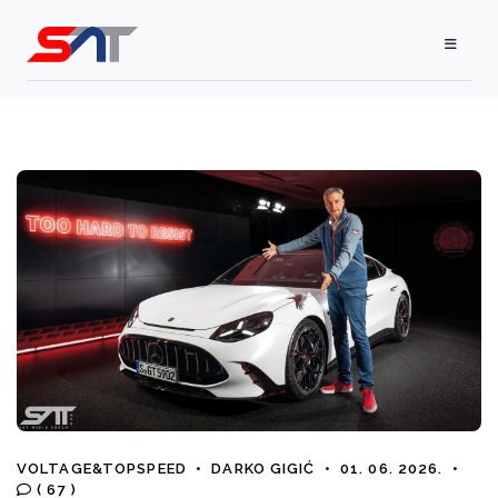
VOLTAGE&TOPSPEED
•
DARKO GIGIĆ
•
01. 06. 2026.
•
( 67 )