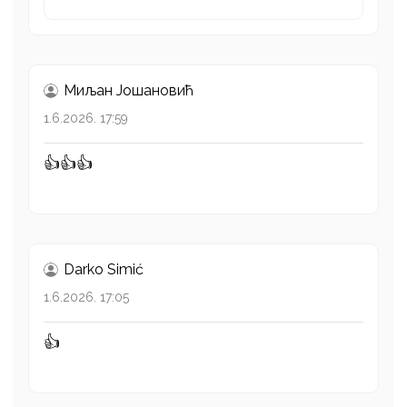
Миљан Јошановић
1.6.2026. 17:59
👍👍👍
Darko Simić
1.6.2026. 17:05
👍