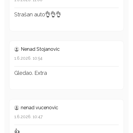
Strašan auto👌👌👌
Nenad Stojanovic
1.6.2026. 10:54
Gledao. Extra
nenad vucenovic
1.6.2026. 10:47
👍