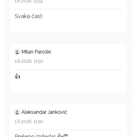
1.6.2026. 12:51
Svaka čast
Milan Paroški
1.6.2026. 11:50
👍
Aleksandar Janković
1.6.2026. 11:50
Prelepo izgleda! 👍👏