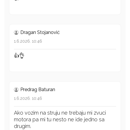
Dragan Stojanović
1.6.2026. 10:46
👍👌
Predrag Baturan
1.6.2026. 10:46
Ako vozim na struju ne trebaju mi zvuci
motora pa mi tu nesto ne ide jedno sa
drugim.