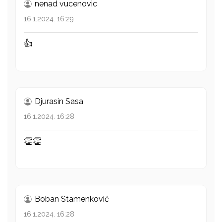
nenad vucenovic
16.1.2024. 16:29
👍
Djurasin Sasa
16.1.2024. 16:28
👏👏
Boban Stamenković
16.1.2024. 16:28