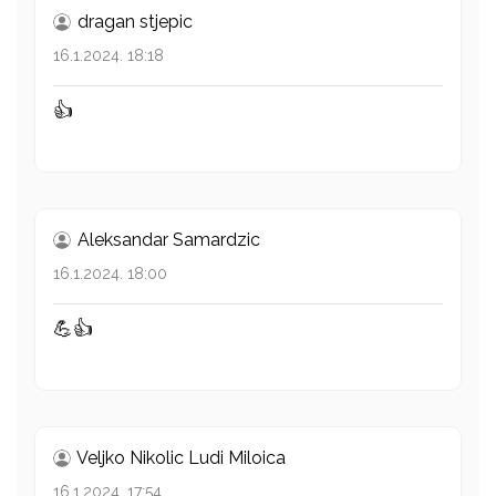
dragan stjepic
16.1.2024. 18:18
👍
Aleksandar Samardzic
16.1.2024. 18:00
💪👍
Veljko Nikolic Ludi Miloica
16.1.2024. 17:54