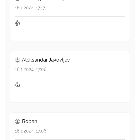
16.1.2024. 17:17
👍
Aleksandar Jakovljev
16.1.2024. 17:06
👍
Boban
16.1.2024. 17:06