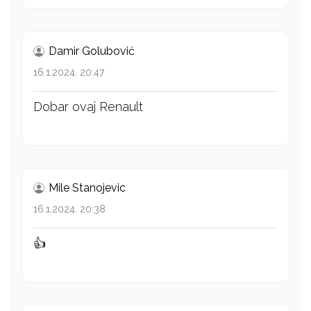
Damir Golubović
16.1.2024. 20:47
Dobar ovaj Renault
Mile Stanojevic
16.1.2024. 20:38
👍