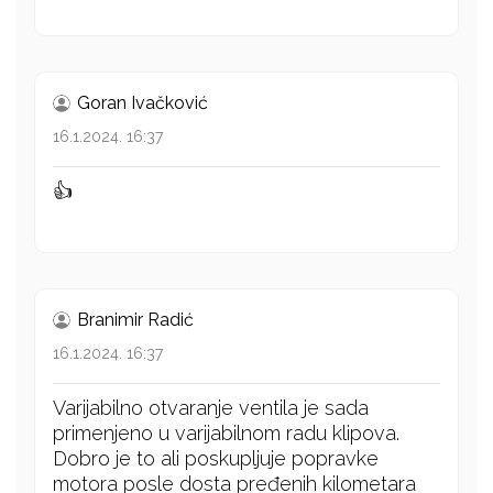
Goran Ivačković
16.1.2024. 16:37
👍
Branimir Radić
16.1.2024. 16:37
Varijabilno otvaranje ventila je sada
primenjeno u varijabilnom radu klipova.
Dobro je to ali poskupljuje popravke
motora posle dosta pređenih kilometara