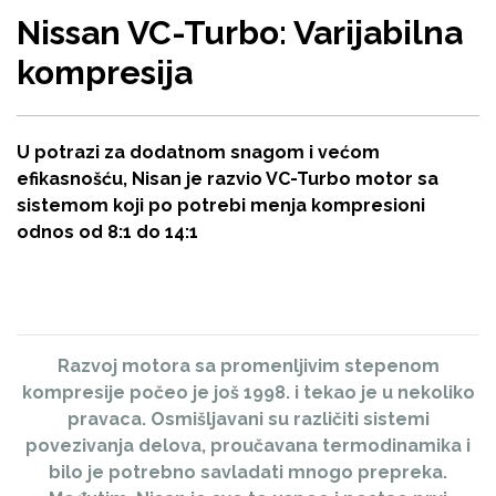
Nissan VC-Turbo: Varijabilna
kompresija
U potrazi za dodatnom snagom i većom
efikasnošću, Nisan je razvio VC-Turbo motor sa
sistemom koji po potrebi menja kompresioni
odnos od 8:1 do 14:1
Razvoj motora sa promenljivim stepenom
kompresije počeo je još 1998. i tekao je u nekoliko
pravaca. Osmišljavani su različiti sistemi
povezivanja delova, proučavana termodinamika i
bilo je potrebno savladati mnogo prepreka.