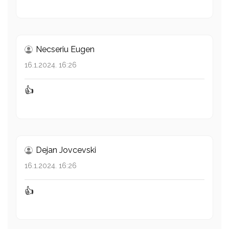
Necseriu Eugen
16.1.2024. 16:26
👍
Dejan Jovcevski
16.1.2024. 16:26
👍