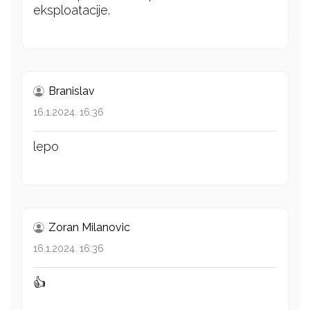
eksploatacije.
Branislav
16.1.2024. 16:36
lepo
Zoran Milanovic
16.1.2024. 16:36
👍