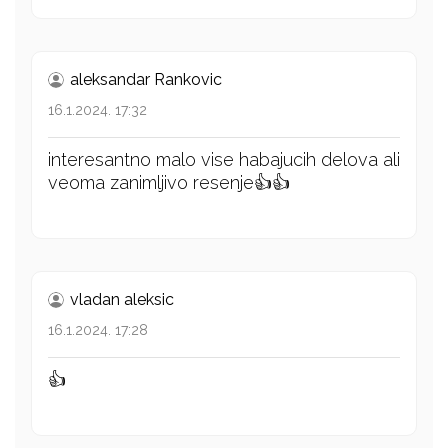
aleksandar Rankovic
16.1.2024. 17:32
interesantno malo vise habajucih delova ali
veoma zanimljivo resenje👍👍
vladan aleksic
16.1.2024. 17:28
👍