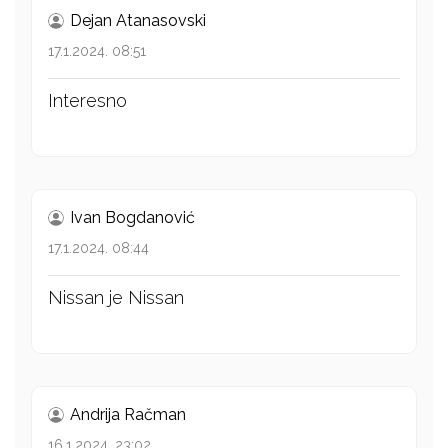
Dejan Atanasovski
17.1.2024. 08:51
Interesno
Ivan Bogdanović
17.1.2024. 08:44
Nissan je Nissan
Andrija Račman
16.1.2024. 23:02