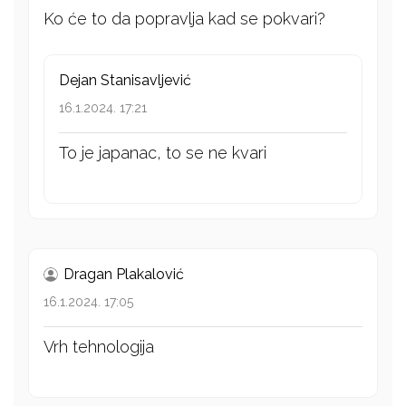
Ko će to da popravlja kad se pokvari?
Dejan Stanisavljević
16.1.2024. 17:21
To je japanac, to se ne kvari
Dragan Plakalović
16.1.2024. 17:05
Vrh tehnologija