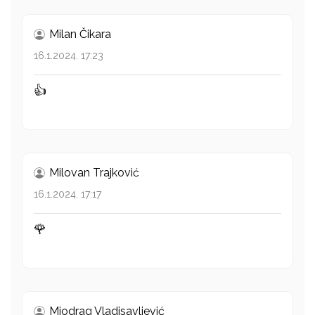
Milan Čikara
16.1.2024. 17:23
👍
Milovan Trajković
16.1.2024. 17:17
🌹
Miodrag Vladisavljević