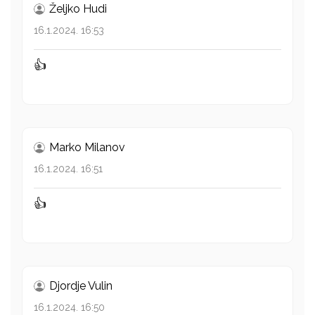
Željko Hudi
16.1.2024. 16:53
👍
Marko Milanov
16.1.2024. 16:51
👍
Djordje Vulin
16.1.2024. 16:50