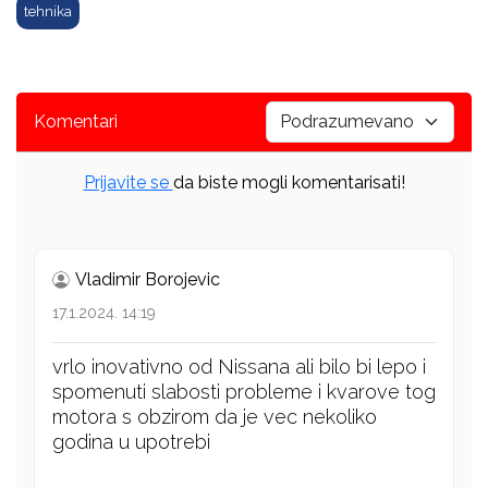
tehnika
Komentari
Prijavite se
da biste mogli komentarisati!
Vladimir Borojevic
17.1.2024. 14:19
vrlo inovativno od Nissana ali bilo bi lepo i
spomenuti slabosti probleme i kvarove tog
motora s obzirom da je vec nekoliko
godina u upotrebi