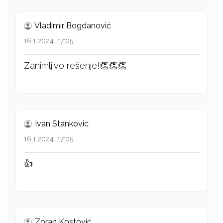
Vladimir Bogdanović
16.1.2024. 17:05
Zanimljivo rešenje!👏👏👏
Ivan Stankovic
16.1.2024. 17:05
👍
Zoran Kostović