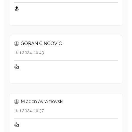
🔝
GORAN CINCOVIC
16.1.2024. 16:43
👍
Mladen Avramovski
16.1.2024. 16:37
👍