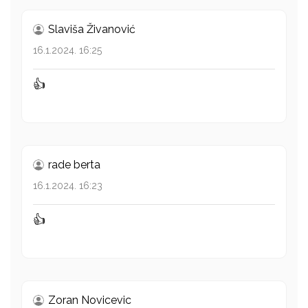
Slaviša Živanović
16.1.2024. 16:25
👍
rade berta
16.1.2024. 16:23
👍
Zoran Novicevic