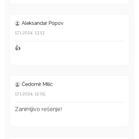
Aleksandar Popov
17.1.2024. 13:13
👍
Čedomir Milić
17.1.2024. 12:05
Zanimljivo rešenje!