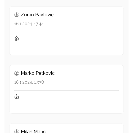
Zoran Pavlović
16.1.2024. 17:44
👍
Marko Petkovic
16.1.2024. 17:38
👍
Milan Matic