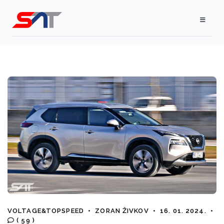
VOLTAGE&TOPSPEED
•
ZORAN ŽIVKOV
•
16. 01. 2024.
•
( 59 )