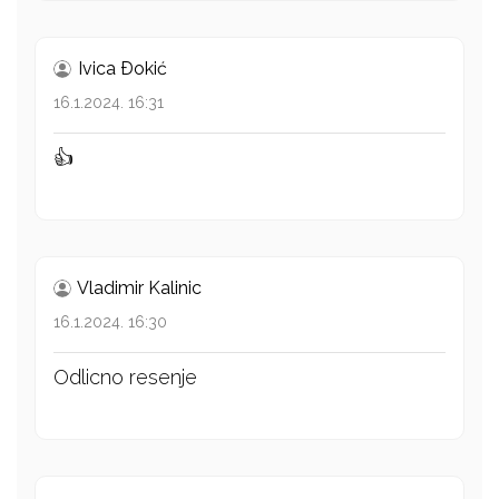
Ivica Ðokić
16.1.2024. 16:31
👍
Vladimir Kalinic
16.1.2024. 16:30
Odlicno resenje