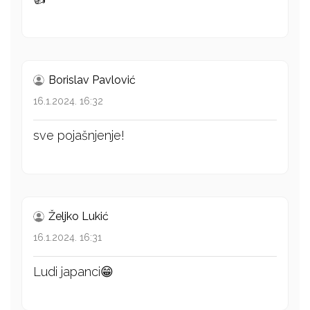
Borislav Pavlović
16.1.2024. 16:32
sve pojašnjenje!
Željko Lukić
16.1.2024. 16:31
Ludi japanci😁