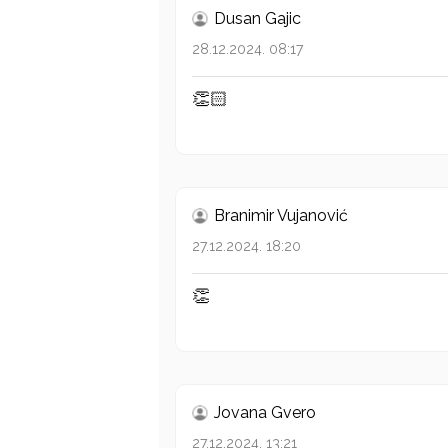
Dusan Gajic
28.12.2024. 08:17
👏🏻
Branimir Vujanović
27.12.2024. 18:20
👏
Jovana Gvero
27.12.2024. 13:21