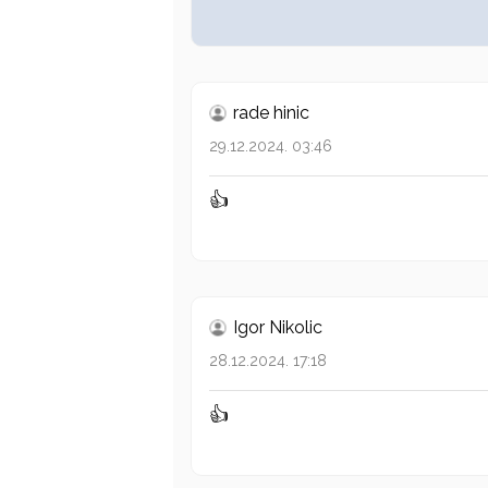
rade hinic
29.12.2024. 03:46
👍
Igor Nikolic
28.12.2024. 17:18
👍