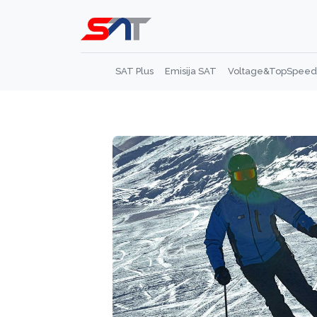
SAT Plus
Emisija SAT
Voltage&TopSpeed