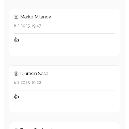
Marko Milanov
8.2.2025. 19:47
👍
Djurasin Sasa
8.2.2025. 19:22
👍