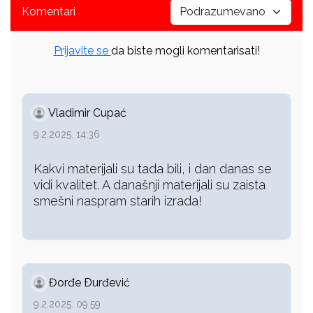
Komentari
Prijavite se
da biste mogli komentarisati!
Vladimir Cupać
9.2.2025. 14:36
Kakvi materijali su tada bili, i dan danas se
vidi kvalitet. A današnji materijali su zaista
smešni naspram starih izrada!
Đorđe Ðurđević
9.2.2025. 09:59