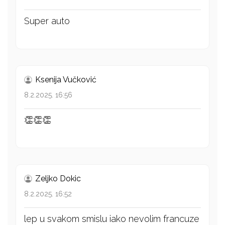
Super auto
Ksenija Vučković
8.2.2025. 16:56
👏👏👏
Zeljko Dokic
8.2.2025. 16:52
lep u svakom smislu iako nevolim francuze