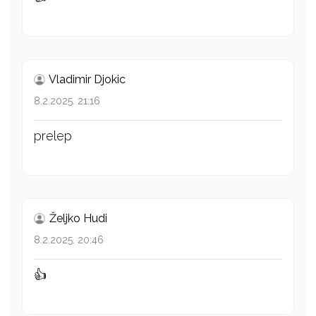
Vladimir Djokic
8.2.2025. 21:16
prelep
Željko Hudi
8.2.2025. 20:46
👍