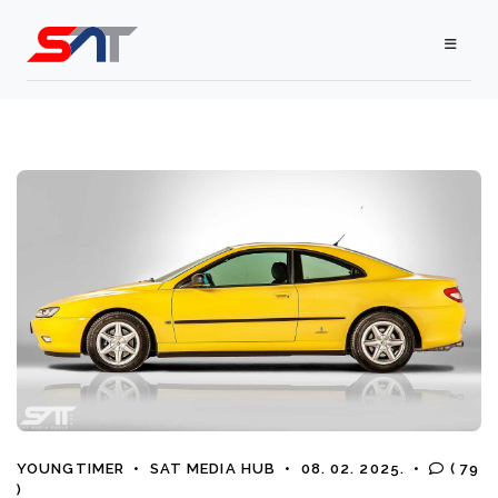
YOUNGTIMER
•
SAT MEDIA HUB
•
08. 02. 2025.
•
( 79
)