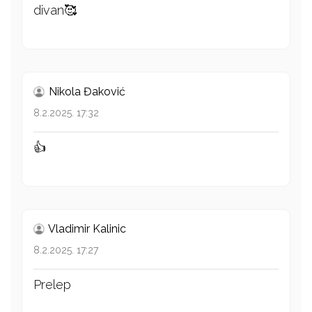
divan🥰
Nikola Đaković
8.2.2025. 17:32
👍
Vladimir Kalinic
8.2.2025. 17:27
Prelep