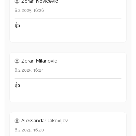
Zoran Novicevic
8.2.2025. 16:26
👍
Zoran Milanovic
8.2.2025. 16:24
👍
Aleksandar Jakovljev
8.2.2025. 16:20