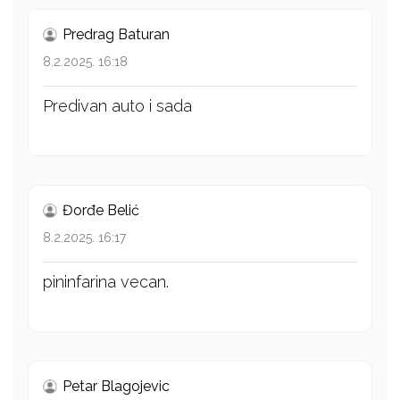
Predrag Baturan
8.2.2025. 16:18
Predivan auto i sada
Đorđe Belić
8.2.2025. 16:17
pininfarina vecan.
Petar Blagojevic