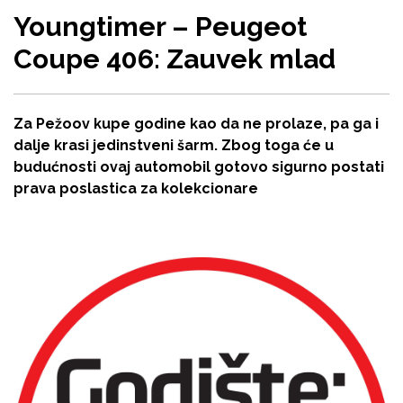
Youngtimer – Peugeot
Coupe 406: Zauvek mlad
Za Pežoov kupe godine kao da ne prolaze, pa ga i
dalje krasi jedinstveni šarm. Zbog toga će u
budućnosti ovaj automobil gotovo sigurno postati
prava poslastica za kolekcionare