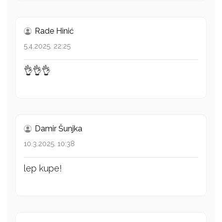
Rade Hinić
5.4.2025. 22:25
👌👌👌
Damir Šunjka
10.3.2025. 10:38
lep kupe!