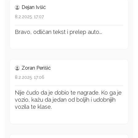
Dejan Ivšić
8.2.2025. 17:07
Bravo, odličan tekst i prelep auto...
Zoran Perišić
8.2.2025. 17:06
Nije čudo da je dobio te nagrade. Ko ga je
vozio, kažu da jedan od boljih i udobnijih
vozila te klase.