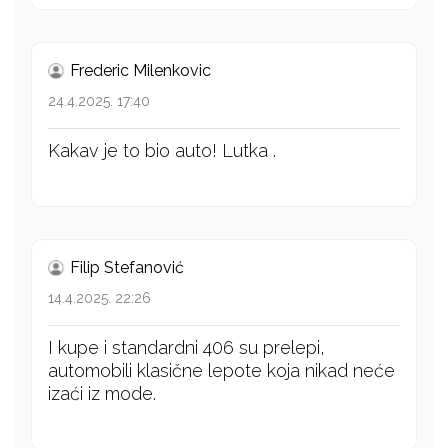
Frederic Milenkovic
24.4.2025. 17:40
Kakav je to bio auto! Lutka .
Filip Stefanović
14.4.2025. 22:26
I kupe i standardni 406 su prelepi,
automobili klasične lepote koja nikad neće
izaći iz mode.