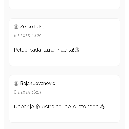
Željko Lukić
8.2.2025. 16:20
Pelep.Kada italijan nacrta!😘
Bojan Jovanovic
8.2.2025. 16:19
Dobar je 👍 Astra coupe je isto toop 💪