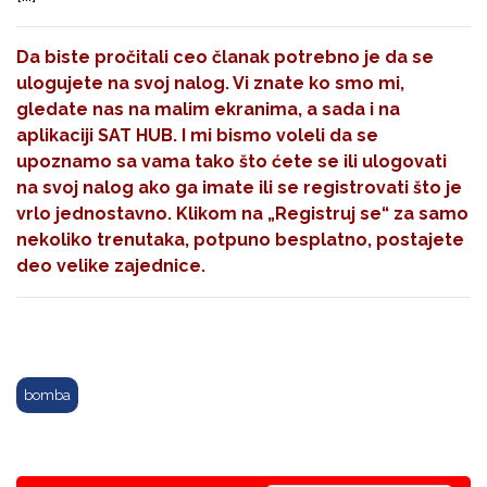
Da biste pročitali ceo članak potrebno je da se
ulogujete na svoj nalog. Vi znate ko smo mi,
gledate nas na malim ekranima, a sada i na
aplikaciji SAT HUB. I mi bismo voleli da se
upoznamo sa vama tako što ćete se ili ulogovati
na svoj nalog ako ga imate ili se registrovati što je
vrlo jednostavno. Klikom na
„Registruj se“
za samo
nekoliko trenutaka, potpuno besplatno, postajete
deo velike zajednice.
bomba