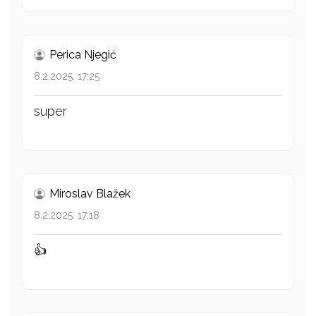
Perica Njegić
8.2.2025. 17:25
super
Miroslav Blažek
8.2.2025. 17:18
👍