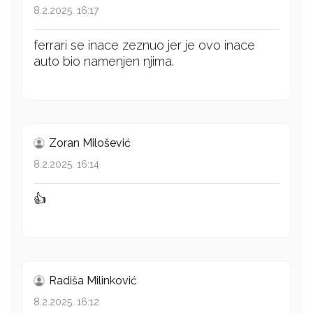
8.2.2025. 16:17
ferrari se inace zeznuo jer je ovo inace
auto bio namenjen njima.
Zoran Milošević
8.2.2025. 16:14
👍
Radiša Milinković
8.2.2025. 16:12