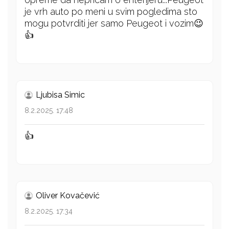
je vrh auto po meni u svim pogledima sto
mogu potvrditi jer samo Peugeot i vozim😉
👍
Ljubisa Simic
8.2.2025. 17:48
👍
Oliver Kovačević
8.2.2025. 17:34