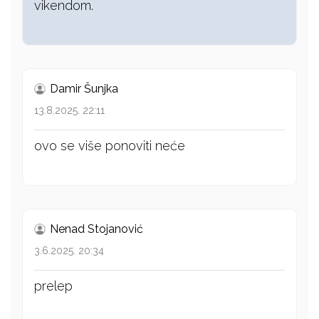
vikendom.
Damir Šunjka
13.8.2025. 22:11
ovo se više ponoviti neće
Nenad Stojanović
3.6.2025. 20:34
prelep