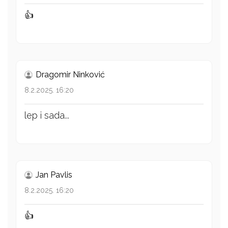
👍
Dragomir Ninković
8.2.2025. 16:20
lep i sada...
Jan Pavlis
8.2.2025. 16:20
👍