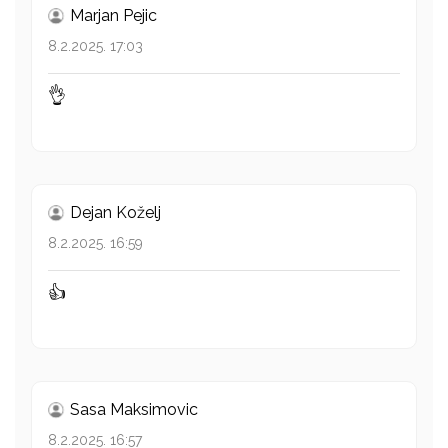
Marjan Pejic
8.2.2025. 17:03
👌
Dejan Koželj
8.2.2025. 16:59
👍
Sasa Maksimovic
8.2.2025. 16:57