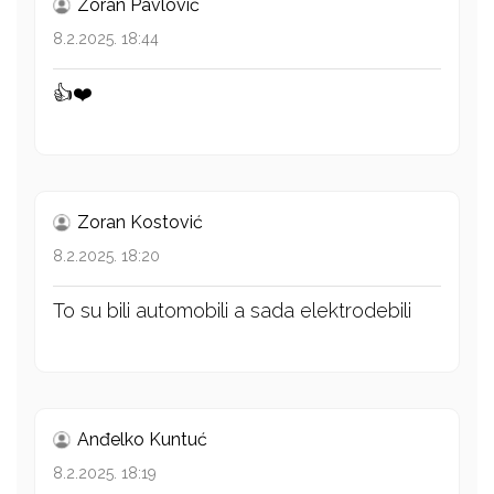
Zoran Pavlović
8.2.2025. 18:44
👍❤️
Zoran Kostović
8.2.2025. 18:20
To su bili automobili a sada elektrodebili
Anđelko Kuntuć
8.2.2025. 18:19