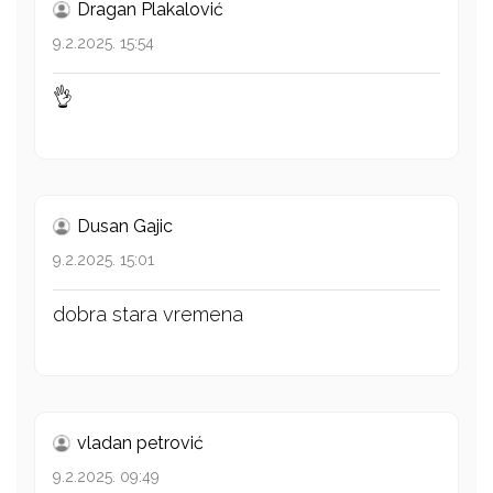
Dragan Plakalović
9.2.2025. 15:54
👌
Dusan Gajic
9.2.2025. 15:01
dobra stara vremena
vladan petrović
9.2.2025. 09:49