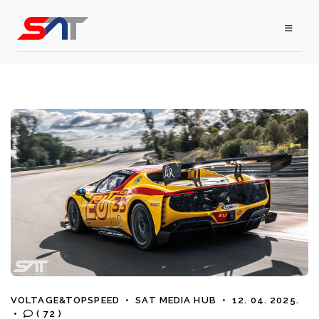
VOLTAGE&TOPSPEED
•
SAT MEDIA HUB
•
12. 04. 2025.
•
( 72 )