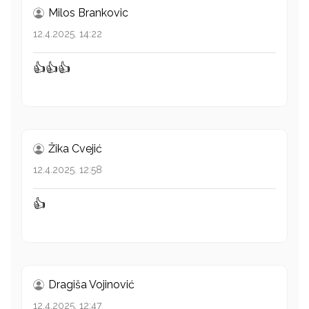
Milos Brankovic
12.4.2025. 14:22
👍👍👍
Žika Cvejić
12.4.2025. 12:58
👍
Dragiša Vojinović
12.4.2025. 12:47