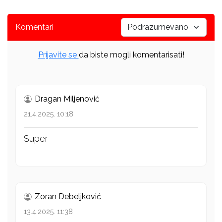
Komentari
Prijavite se
da biste mogli komentarisati!
Dragan Miljenović
21.4.2025. 10:18
Super
Zoran Debeljković
13.4.2025. 11:38