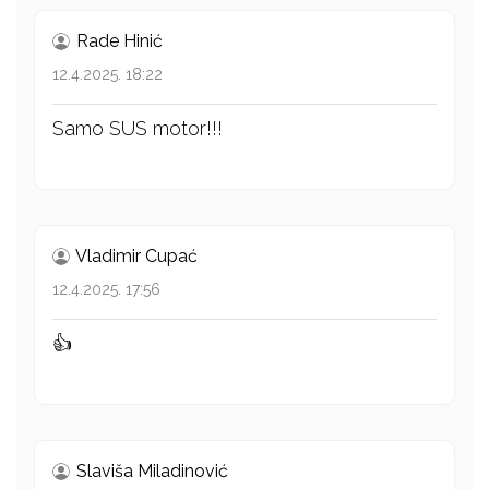
Rade Hinić
12.4.2025. 18:22
Samo SUS motor!!!
Vladimir Cupać
12.4.2025. 17:56
👍
Slaviša Miladinović