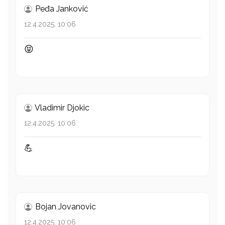
Peđa Janković
12.4.2025. 10:06
😝
Vladimir Djokic
12.4.2025. 10:06
💪
Bojan Jovanovic
12.4.2025. 10:06