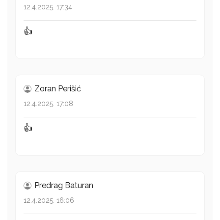
12.4.2025. 17:34
👍
Zoran Perišić
12.4.2025. 17:08
👍
Predrag Baturan
12.4.2025. 16:06