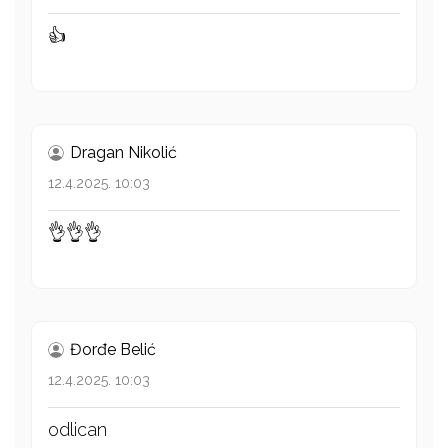
👍
Dragan Nikolić
12.4.2025. 10:03
👌👌👌
Đorđe Belić
12.4.2025. 10:03
odlican