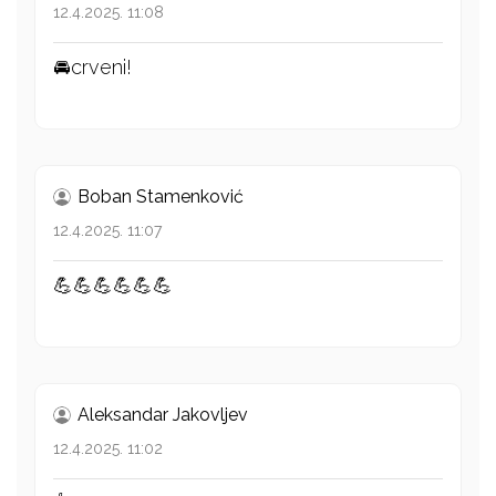
12.4.2025. 11:08
🚘crveni!
Boban Stamenković
12.4.2025. 11:07
💪💪💪💪💪💪
Aleksandar Jakovljev
12.4.2025. 11:02