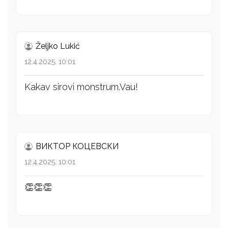
Željko Lukić
12.4.2025. 10:01
Kakav sirovi monstrum.Vau!
ВИКТОР КОЦЕВСКИ
12.4.2025. 10:01
👏👏👏