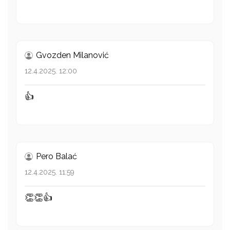
Gvozden Milanović
12.4.2025. 12:00
👍
Pero Balać
12.4.2025. 11:59
👏👏👍