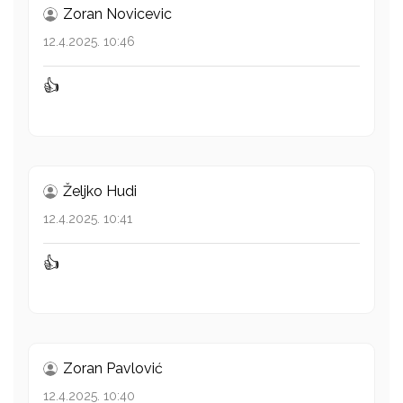
Zoran Novicevic
12.4.2025. 10:46
👍
Željko Hudi
12.4.2025. 10:41
👍
Zoran Pavlović
12.4.2025. 10:40