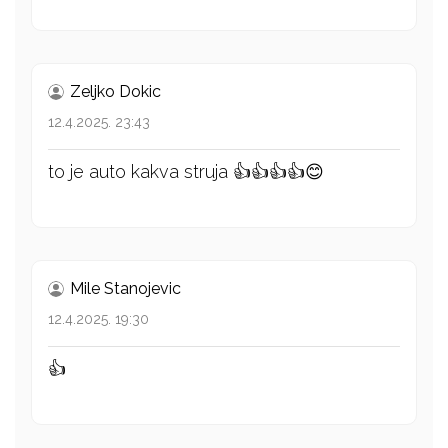
Zeljko Dokic
12.4.2025. 23:43
to je auto kakva struja 👍👍👍👍😊
Mile Stanojevic
12.4.2025. 19:30
👍