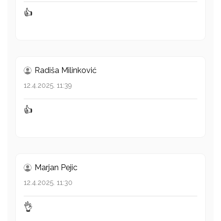
👍
Radiša Milinković
12.4.2025. 11:39
👍
Marjan Pejic
12.4.2025. 11:30
👌