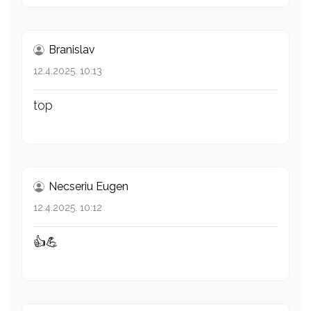
Branislav
12.4.2025. 10:13
top
Necseriu Eugen
12.4.2025. 10:12
👍💪