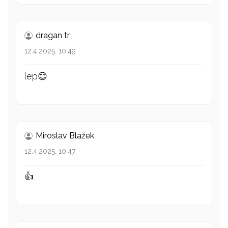
dragan tr
12.4.2025. 10:49
lep😊
Miroslav Blažek
12.4.2025. 10:47
👍