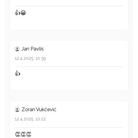
👍😀
Jan Pavlis
12.4.2025. 10:39
👍
Zoran Vukčević
12.4.2025. 10:22
👏👏👏