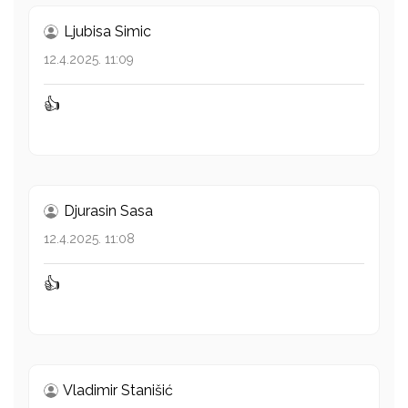
Ljubisa Simic
12.4.2025. 11:09
👍
Djurasin Sasa
12.4.2025. 11:08
👍
Vladimir Stanišić