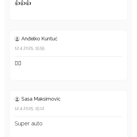
👍👍👍
Anđelko Kuntuć
12.4.2025. 15:55
👍🏻
Sasa Maksimovic
12.4.2025. 15:12
Super auto