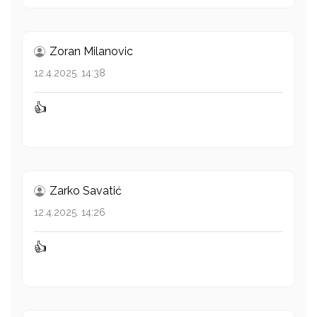
Zoran Milanovic
12.4.2025. 14:38
👍
Zarko Savatić
12.4.2025. 14:26
👍