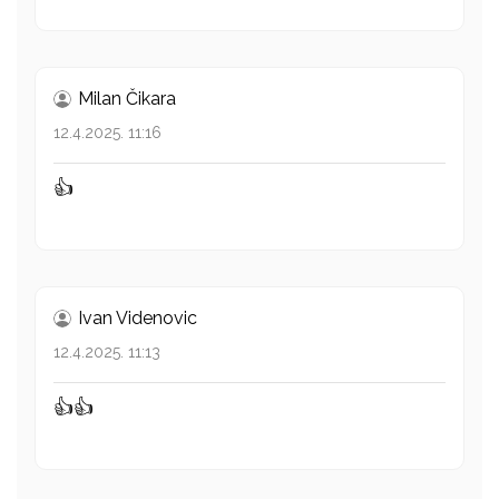
Milan Čikara
12.4.2025. 11:16
👍
Ivan Videnovic
12.4.2025. 11:13
👍👍