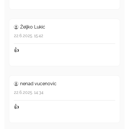
Željko Lukić
22.6.2025. 15:42
👍
nenad vucenovic
22.6.2025. 14:34
👍