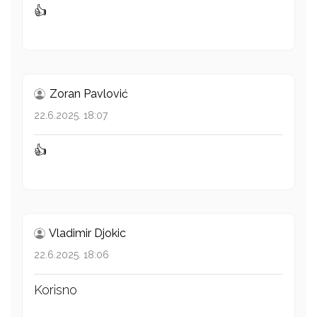
👍
Zoran Pavlović
22.6.2025. 18:07
👍
Vladimir Djokic
22.6.2025. 18:06
Korisno