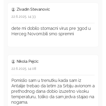
Zivadin Stevanovic
22.6.2025. 14:33
dete mi dobilo stomacni virus pre 3god u
Herceg Novom.bili smo spremni
Nikola Pejcic
22.6.2025. 14:08
Pomislio sam u trenutku kada sam iz
Antalije trebao da letim za Srbiju avionom a
prethodnog dana dobio izuzetno visoku
temperaturu, toliko da sam jedva stajao na
nogama.