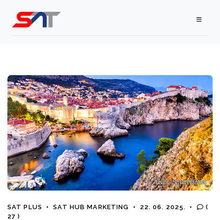
SAT PLUS
•
SAT HUB MARKETING
•
22. 06. 2025.
•
(
27 )