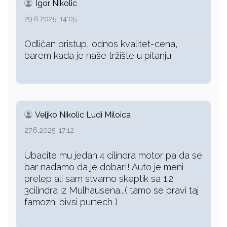
Igor Nikolic
29.6.2025. 14:05
Odličan pristup, odnos kvalitet-cena,
barem kada je naše tržište u pitanju
Veljko Nikolic Ludi Miloica
27.6.2025. 17:12
Ubacite mu jedan 4 cilindra motor pa da se
bar nadamo da je dobar!! Auto je meni
prelep ali sam stvarno skeptik sa 1.2
3cilindra iz Mulhausena...( tamo se pravi taj
famozni bivsi purtech )