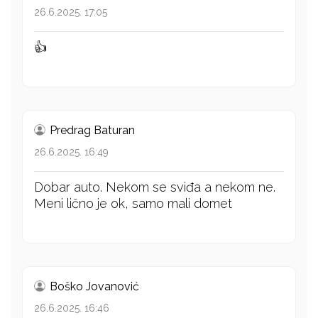
26.6.2025. 17:05
👍
Predrag Baturan
26.6.2025. 16:49
Dobar auto. Nekom se sviđa a nekom ne.
Meni lično je ok, samo mali domet
Boško Jovanović
26.6.2025. 16:46