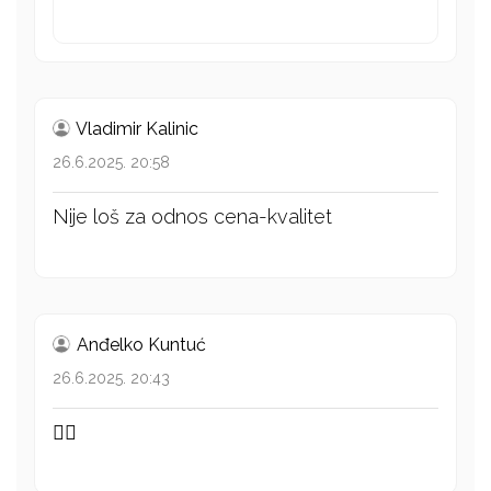
Vladimir Kalinic
26.6.2025. 20:58
Nije loš za odnos cena-kvalitet
Anđelko Kuntuć
26.6.2025. 20:43
👍🏻