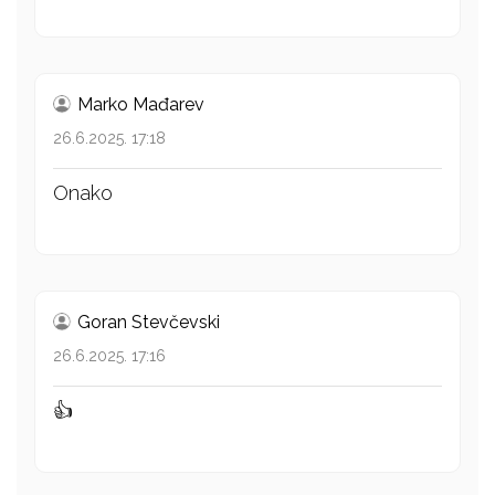
Marko Mađarev
26.6.2025. 17:18
Onako
Goran Stevčevski
26.6.2025. 17:16
👍