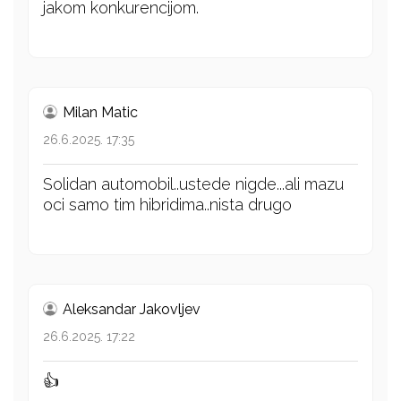
jakom konkurencijom.
Milan Matic
26.6.2025. 17:35
Solidan automobil..ustede nigde...ali mazu
oci samo tim hibridima..nista drugo
Aleksandar Jakovljev
26.6.2025. 17:22
👍