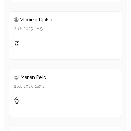
Vladimir Djokic
26.6.2025. 18:54
👏
Marjan Pejic
26.6.2025. 18:32
👌