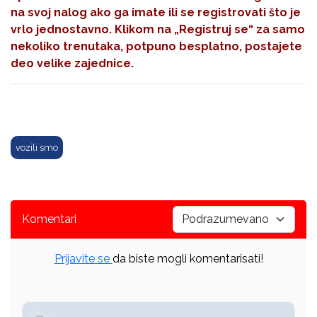
na svoj nalog ako ga imate ili se registrovati što je
vrlo jednostavno. Klikom na
„Registruj se“
za samo
nekoliko trenutaka, potpuno besplatno, postajete
deo velike zajednice.
vozili smo
Komentari
Prijavite se
da biste mogli komentarisati!