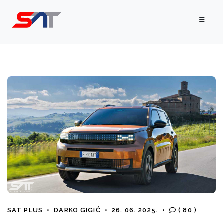
SAT PLUS
•
DARKO GIGIĆ
•
26. 06. 2025.
•
( 80 )