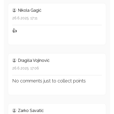
Nikola Gagić
26.6.2025. 17:11
👍
Dragiša Vojinović
26.6.2025. 17:06
No comments just to collect points
Zarko Savatić