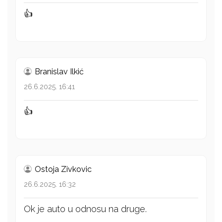
👍
Branislav Ilkić
26.6.2025. 16:41
👍
Ostoja Zivkovic
26.6.2025. 16:32
Ok je auto u odnosu na druge.