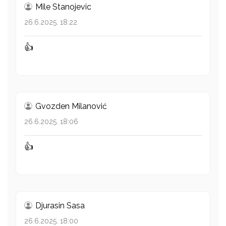
Mile Stanojevic
26.6.2025. 18:22
👍
Gvozden Milanović
26.6.2025. 18:06
👍
Djurasin Sasa
26.6.2025. 18:00