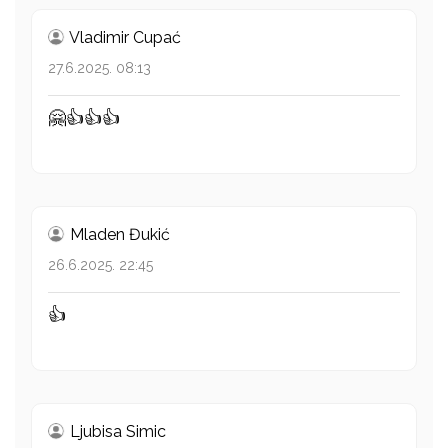
Vladimir Cupać
27.6.2025. 08:13
🤗👍👍👍
Mladen Đukić
26.6.2025. 22:45
👍
Ljubisa Simic