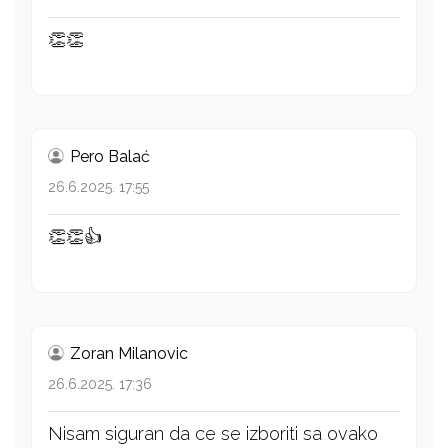
👏👏
Pero Balać
26.6.2025. 17:55
👏👏👍
Zoran Milanovic
26.6.2025. 17:36
Nisam siguran da ce se izboriti sa ovako