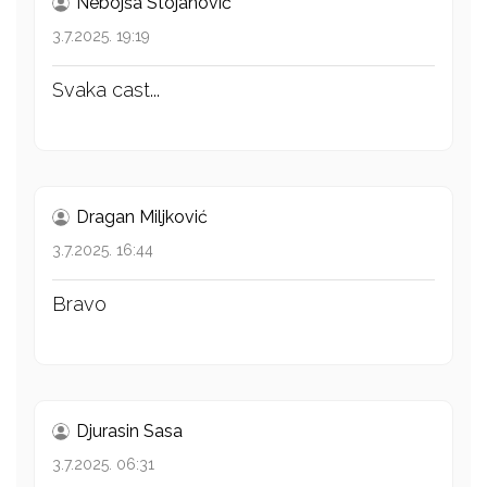
Nebojša Stojanović
3.7.2025. 19:19
Svaka cast...
Dragan Miljković
3.7.2025. 16:44
Bravo
Djurasin Sasa
3.7.2025. 06:31