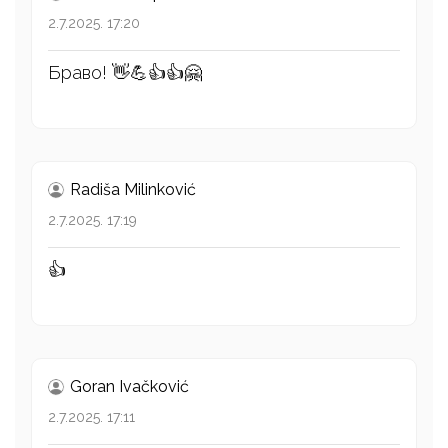
2.7.2025. 17:20
Браво! 👋💪👍👍🤗
Radiša Milinković
2.7.2025. 17:19
👍
Goran Ivačković
2.7.2025. 17:11