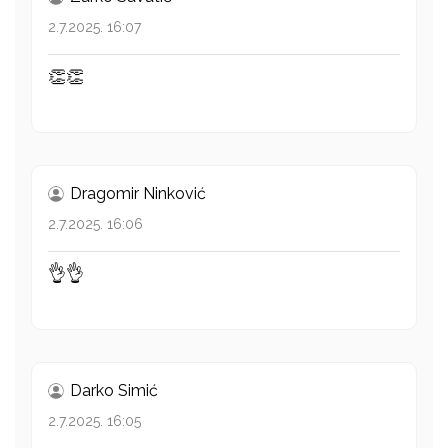
2.7.2025. 16:07
👏👏
Dragomir Ninković
2.7.2025. 16:06
👌👌
Darko Simić
2.7.2025. 16:05