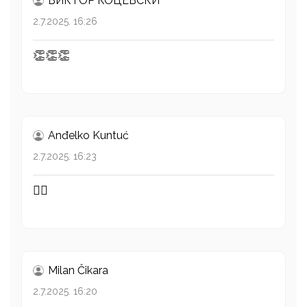
ВИКТОР КОЦЕВСКИ
2.7.2025. 16:26
👏👏👏
Anđelko Kuntuć
2.7.2025. 16:23
👍🏻
Milan Čikara
2.7.2025. 16:20