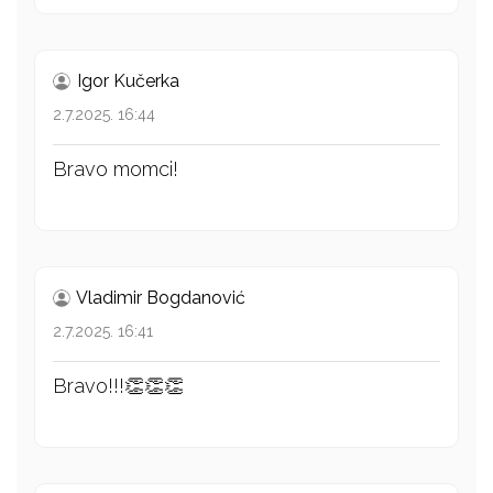
Igor Kučerka
2.7.2025. 16:44
Bravo momci!
Vladimir Bogdanović
2.7.2025. 16:41
Bravo!!!👏👏👏