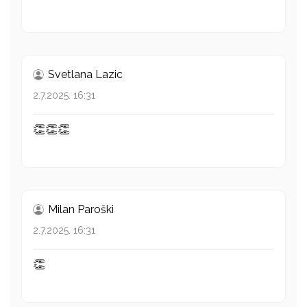
Svetlana Lazic
2.7.2025. 16:31
👏👏👏
Milan Paroški
2.7.2025. 16:31
👏