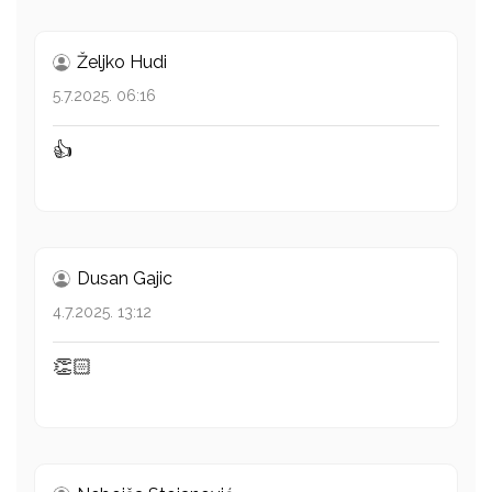
Željko Hudi
5.7.2025. 06:16
👍
Dusan Gajic
4.7.2025. 13:12
👏🏻