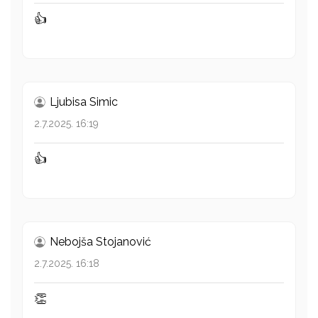
👍
Ljubisa Simic
2.7.2025. 16:19
👍
Nebojša Stojanović
2.7.2025. 16:18
👏