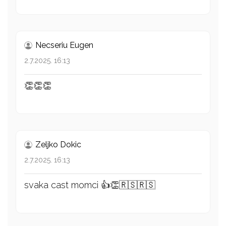
Necseriu Eugen
2.7.2025. 16:13
👏👏👏
Zeljko Dokic
2.7.2025. 16:13
svaka cast momci 👍👏🇷🇸🇷🇸