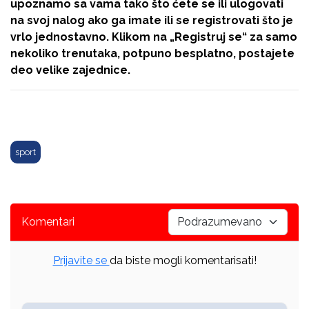
upoznamo sa vama tako što ćete se ili ulogovati
na svoj nalog ako ga imate ili se registrovati što je
vrlo jednostavno. Klikom na
„Registruj se“
za samo
nekoliko trenutaka, potpuno besplatno, postajete
deo velike zajednice.
sport
Komentari
Prijavite se
da biste mogli komentarisati!