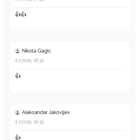
👍👍
Nikola Gagić
2.7.2025. 16:32
👍
Aleksandar Jakovljev
2.7.2025. 16:32
👍