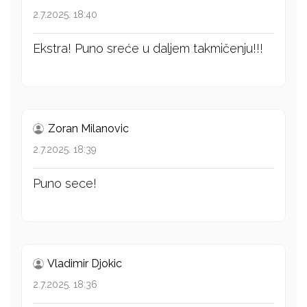
2.7.2025. 18:40
Ekstra! Puno sreće u daljem takmičenju!!!
Zoran Milanovic
2.7.2025. 18:39
Puno sece!
Vladimir Djokic
2.7.2025. 18:36