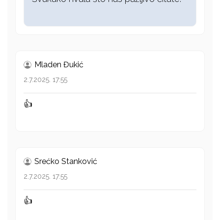
Mladen Đukić
2.7.2025. 17:55
👍
Srećko Stanković
2.7.2025. 17:55
👍