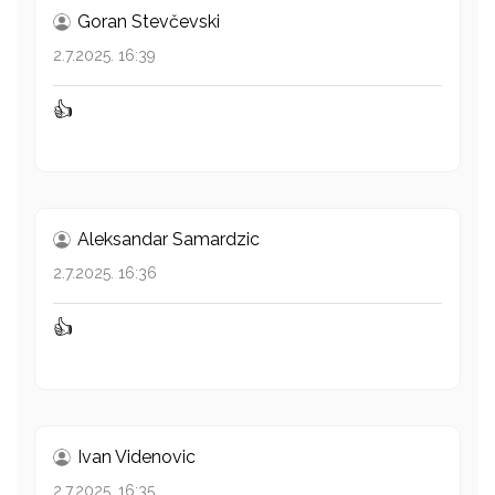
Goran Stevčevski
2.7.2025. 16:39
👍
Aleksandar Samardzic
2.7.2025. 16:36
👍
Ivan Videnovic
2.7.2025. 16:35