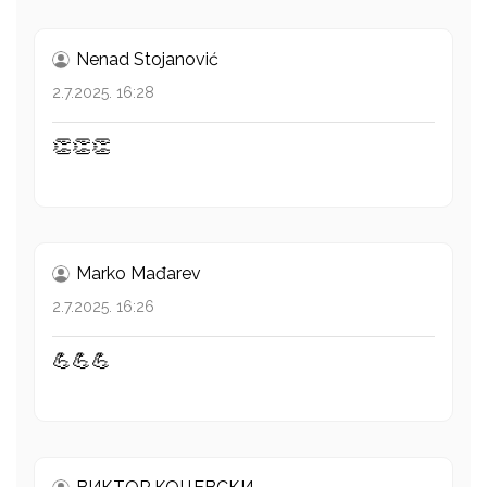
Nenad Stojanović
2.7.2025. 16:28
👏👏👏
Marko Mađarev
2.7.2025. 16:26
💪💪💪