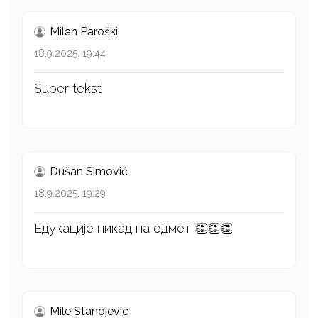
Milan Paroški
18.9.2025. 19:44
Super tekst
Dušan Simović
18.9.2025. 19:29
Едукације никад на одмет 👏👏👏
Mile Stanojevic