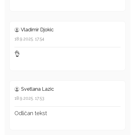
Vladimir Djokic
18.9.2025. 17:54
👌
Svetlana Lazic
18.9.2025. 17:53
Odličan tekst