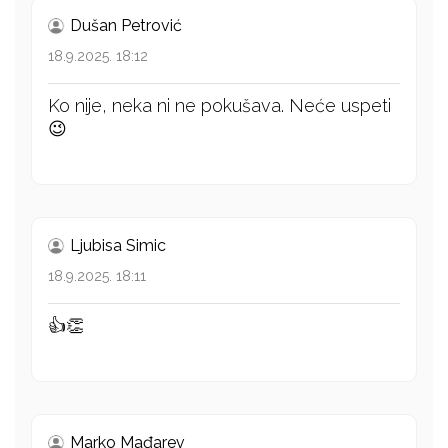
Dušan Petrović
18.9.2025. 18:12
Ko nije, neka ni ne pokušava. Neće uspeti
😉
Ljubisa Simic
18.9.2025. 18:11
👍👏
Marko Mađarev