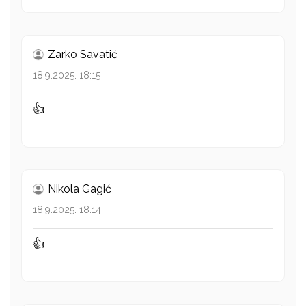
Zarko Savatić
18.9.2025. 18:15
👍
Nikola Gagić
18.9.2025. 18:14
👍