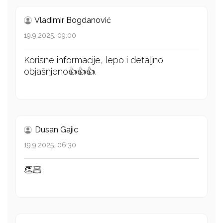
Vladimir Bogdanović
19.9.2025. 09:00
Korisne informacije, lepo i detaljno
objašnjeno👍👍👍.
Dusan Gajic
19.9.2025. 06:30
👏🏻