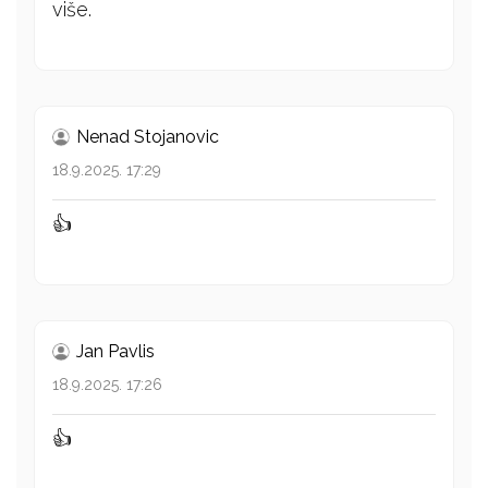
više.
Nenad Stojanovic
18.9.2025. 17:29
👍
Jan Pavlis
18.9.2025. 17:26
👍