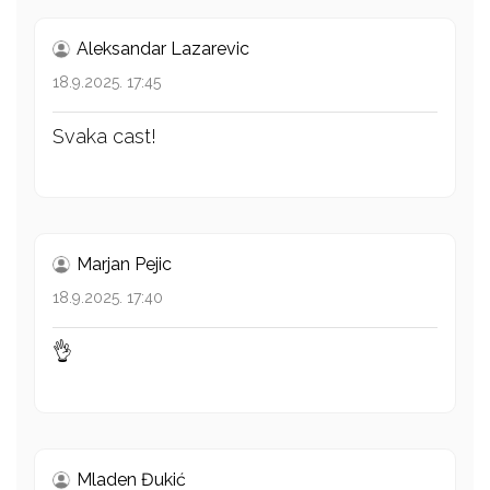
Aleksandar Lazarevic
18.9.2025. 17:45
Svaka cast!
Marjan Pejic
18.9.2025. 17:40
👌
Mladen Đukić