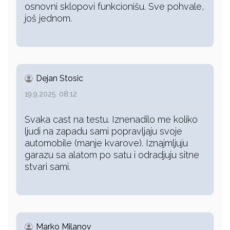
osnovni sklopovi funkcionišu. Sve pohvale,
još jednom.
Dejan Stosic
19.9.2025. 08:12
Svaka cast na testu. Iznenadilo me koliko
ljudi na zapadu sami popravljaju svoje
automobile (manje kvarove). Iznajmljuju
garazu sa alatom po satu i odradjuju sitne
stvari sami.
Marko Milanov