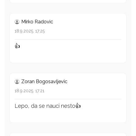
Mirko Radovic
18.9.2025. 17:25
👍
Zoran Bogosavljevic
18.9.2025. 17:21
Lepo, da se nauci nesto👍