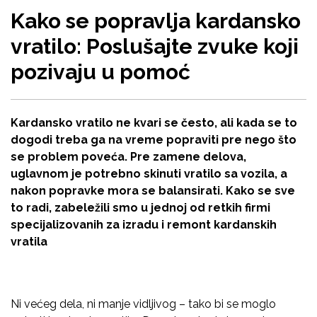
Kako se popravlja kardansko
vratilo: Poslušajte zvuke koji
pozivaju u pomoć
Kardansko vratilo ne kvari se često, ali kada se to
dogodi treba ga na vreme popraviti pre nego što
se problem poveća. Pre zamene delova,
uglavnom je potrebno skinuti vratilo sa vozila, a
nakon popravke mora se balansirati. Kako se sve
to radi, zabeležili smo u jednoj od retkih firmi
specijalizovanih za izradu i remont kardanskih
vratila
Ni većeg dela, ni manje vidljivog – tako bi se moglo