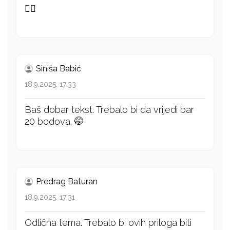
👍🏻
Siniša Babić
18.9.2025. 17:33
Baš dobar tekst. Trebalo bi da vrijedi bar
20 bodova. 🤭
Predrag Baturan
18.9.2025. 17:31
Odlična tema. Trebalo bi ovih priloga biti