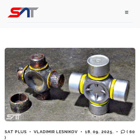
SAT PLUS
•
VLADIMIR LESNIKOV
•
18. 09. 2025.
•
( 60
)