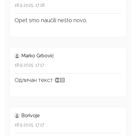
18.9.2025. 17:18
Opet smo naučili nešto novo.
Marko Grbović
18.9.2025. 17:17
Одличан текст 👏🏻
Borivoje
18.9.2025. 17:17