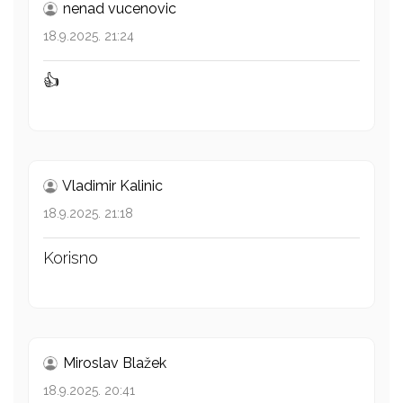
nenad vucenovic
18.9.2025. 21:24
👍
Vladimir Kalinic
18.9.2025. 21:18
Korisno
Miroslav Blažek
18.9.2025. 20:41