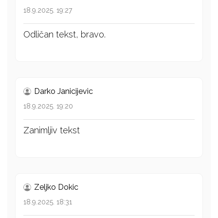
18.9.2025. 19:27
Odličan tekst, bravo.
Darko Janicijevic
18.9.2025. 19:20
Zanimljiv tekst
Zeljko Dokic
18.9.2025. 18:31