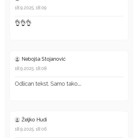
18.9.2025. 18:09
👌👌👌
Nebojša Stojanović
18.9.2025. 18:08
Odlican tekst. Samo tako....
Željko Hudi
18.9.2025. 18:06