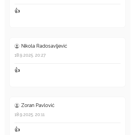
👍
Nikola Radosavljević
18.9.2025. 20:27
👍
Zoran Pavlović
18.9.2025. 20:11
👍