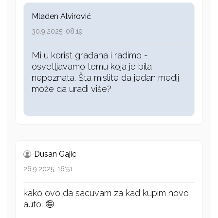
Mladen Alvirović
30.9.2025. 08:19
Mi u korist građana i radimo -
osvetljavamo temu koja je bila
nepoznata. Šta mislite da jedan medij
može da uradi više?
Dusan Gajic
26.9.2025. 16:51
kako ovo da sacuvam za kad kupim novo
auto. 🤪