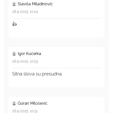
Slaviša Miladinović
26.9.2025. 11:04
👍
Igor Kučerka
26.9.2025. 10:53
Sitna slova su presudna.
Goran Milošević
26.9.2025. 10:51