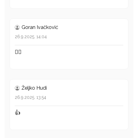
Goran Ivačković
26.9.2025. 14:04
👍🏻
Željko Hudi
26.9.2025. 13:54
👍