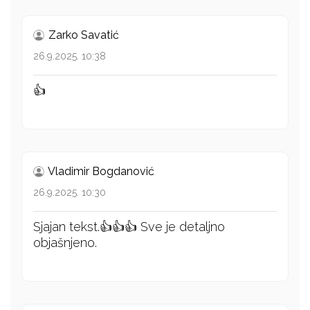
Zarko Savatić
26.9.2025. 10:38
👍
Vladimir Bogdanović
26.9.2025. 10:30
Sjajan tekst.👍👍👍 Sve je detaljno
objašnjeno.