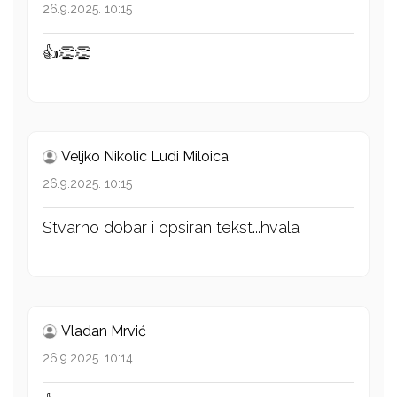
26.9.2025. 10:15
👍👏👏
Veljko Nikolic Ludi Miloica
26.9.2025. 10:15
Stvarno dobar i opsiran tekst...hvala
Vladan Mrvić
26.9.2025. 10:14