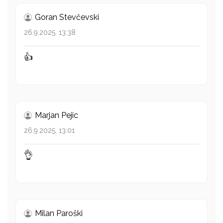
Goran Stevčevski
26.9.2025. 13:38
👍
Marjan Pejic
26.9.2025. 13:01
👌
Milan Paroški