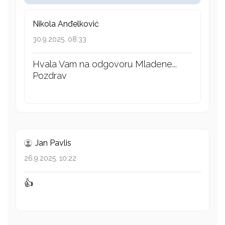
Nikola Anđelković
30.9.2025. 08:33
Hvala Vam na odgovoru Mladene...
Pozdrav
Jan Pavlis
26.9.2025. 10:22
👍