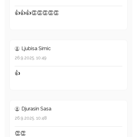
👍👍👍👏👏👏👏👏
Ljubisa Simic
26.9.2025. 10:49
👍
Djurasin Sasa
26.9.2025. 10:48
👏👏