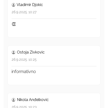
Vladimir Djokic
26.9.2025. 10:27
👏
Ostoja Zivkovic
26.9.2025. 10:25
informativno
Nikola Anđelković
26.9.2025. 10:23