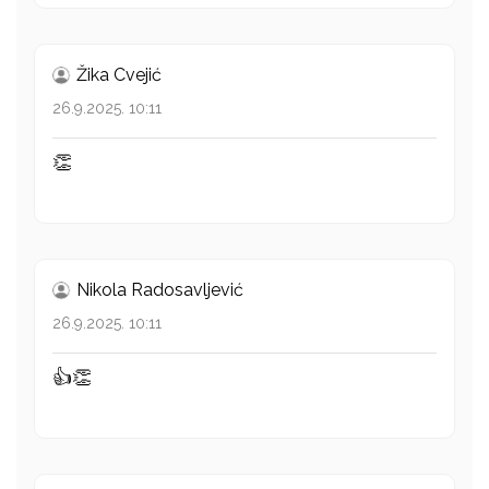
Žika Cvejić
26.9.2025. 10:11
👏
Nikola Radosavljević
26.9.2025. 10:11
👍👏