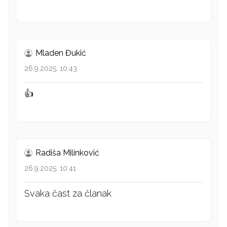
Mladen Đukić
26.9.2025. 10:43
👍
Radiša Milinković
26.9.2025. 10:41
Svaka čast za članak