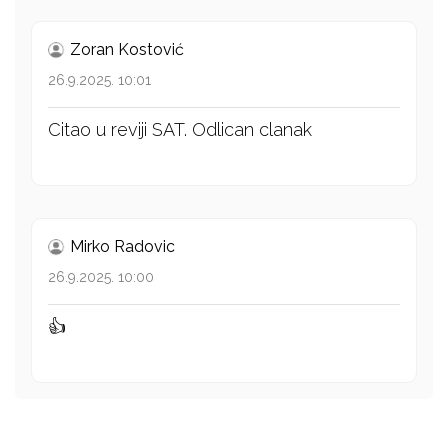
Zoran Kostović
26.9.2025. 10:01
Citao u reviji SAT. Odlican clanak
Mirko Radovic
26.9.2025. 10:00
👍