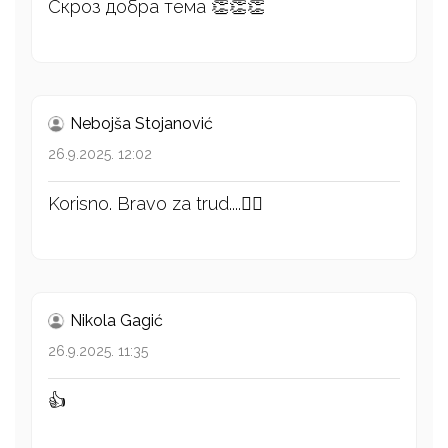
Скроз добра тема 👏👏👏
Nebojša Stojanović
26.9.2025. 12:02
Korisno. Bravo za trud....👍🏻
Nikola Gagić
26.9.2025. 11:35
👍