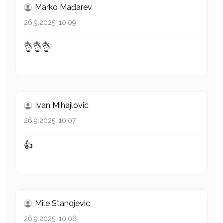
Marko Mađarev
26.9.2025. 10:09
👌👌👌
Ivan Mihajlovic
26.9.2025. 10:07
👍
Mile Stanojevic
26.9.2025. 10:06