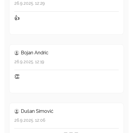
26.9.2025. 12:29
👍
Bojan Andric
26.9.2025. 12:19
👏
Dušan Simović
26.9.2025. 12:06