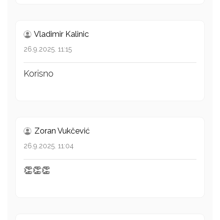
Vladimir Kalinic
26.9.2025. 11:15
Korisno
Zoran Vukčević
26.9.2025. 11:04
👏👏👏