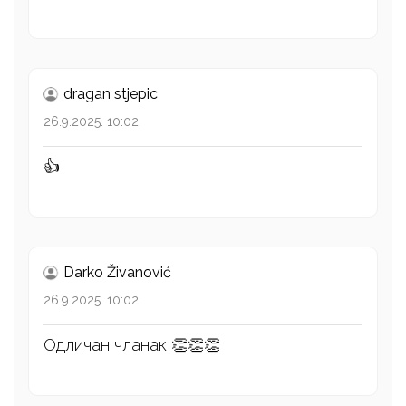
dragan stjepic
26.9.2025. 10:02
👍
Darko Živanović
26.9.2025. 10:02
Одличан чланак 👏👏👏