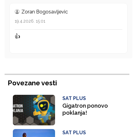
Zoran Bogosavljevic
19.4.2026. 15:01
👍
Povezane vesti
SAT PLUS
Gigatron ponovo
poklanja!
SAT PLUS