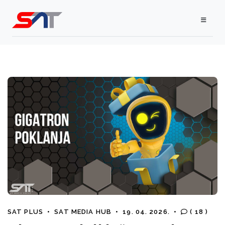
SAT PLUS
•
SAT MEDIA HUB
•
19. 04. 2026.
•
( 18 )