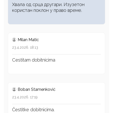
Хвала од срца другари. Изузетон
користан поклон у право време.
Milan Matic
23.4.2026. 18:13
Cestitam dobitnicima
Boban Stamenković
23.4.2026. 17:19
Čestitke dobitnicima.