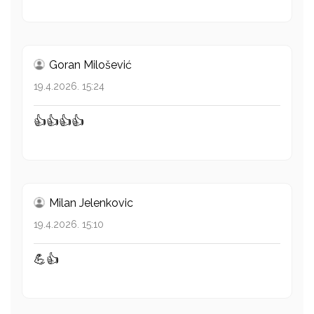
Goran Milošević
19.4.2026. 15:24
👍👍👍👍
Milan Jelenkovic
19.4.2026. 15:10
💪👍