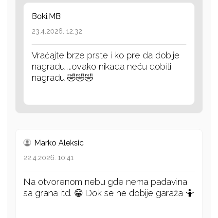
Boki.MB
23.4.2026. 12:32
Vraćajte brze prste i ko pre da dobije
nagradu ...ovako nikada neću dobiti
nagradu 🤣🤣🤣
Marko Aleksic
22.4.2026. 10:41
Na otvorenom nebu gde nema padavina
sa grana itd. 😁 Dok se ne dobije garaža 🤷