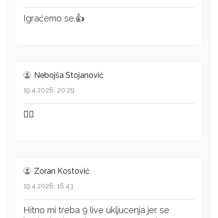
Igraćemo se.👍
Nebojša Stojanović
19.4.2026. 20:29
👍🏻
Zoran Kostović
19.4.2026. 16:43
Hitno mi treba 9 live ukljucenja jer se