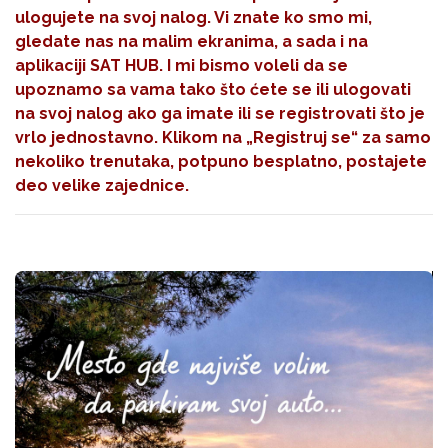
ulogujete na svoj nalog. Vi znate ko smo mi,
gledate nas na malim ekranima, a sada i na
aplikaciji SAT HUB. I mi bismo voleli da se
upoznamo sa vama tako što ćete se ili ulogovati
na svoj nalog ako ga imate ili se registrovati što je
vrlo jednostavno. Klikom na
„Registruj se“
za samo
nekoliko trenutaka, potpuno besplatno, postajete
deo velike zajednice.