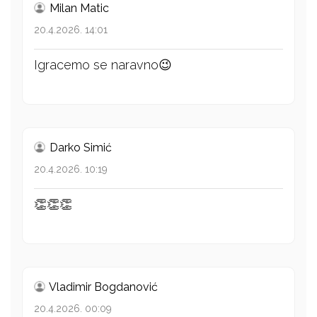
Milan Matic
20.4.2026. 14:01
Igracemo se naravno😉
Darko Simić
20.4.2026. 10:19
👏👏👏
Vladimir Bogdanović
20.4.2026. 00:09