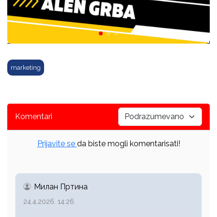
marketing
Komentari
Prijavite se
da biste mogli komentarisati!
Милан Пртина
24.4.2026. 14:26