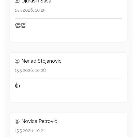
Djurasin Sasa
15.5.2026. 10:29
👏👏
Nenad Stojanovic
15.5.2026. 10:28
👍
Novica Petrović
15.5.2026. 10:21