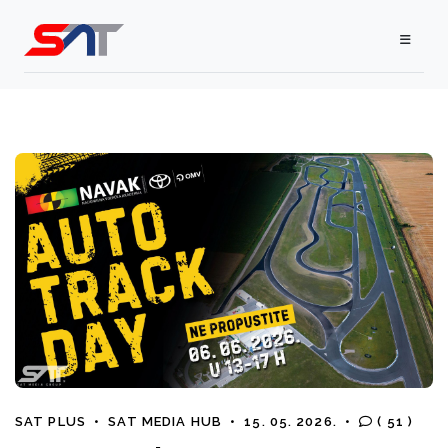
SAT PLUS
•
SAT MEDIA HUB
•
15. 05. 2026.
•
( 51 )