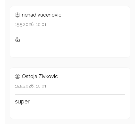
nenad vucenovic
15.5.2026. 10:01
👍
Ostoja Zivkovic
15.5.2026. 10:01
super