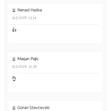
Nenad Haška
15.5.2026. 13:14
👍
Marjan Pejic
15.5.2026. 12:36
👌
Goran Stevčevski