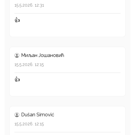
15.5.2026. 12:31
👍
Миљан Јошановић
15.5.2026. 12:15
👍
Dušan Simović
15.5.2026. 12:15