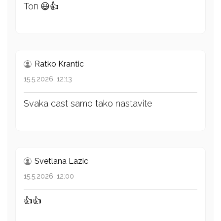
Топ 😃👍
Ratko Krantic
15.5.2026. 12:13
Svaka cast samo tako nastavite
Svetlana Lazic
15.5.2026. 12:00
👍👍