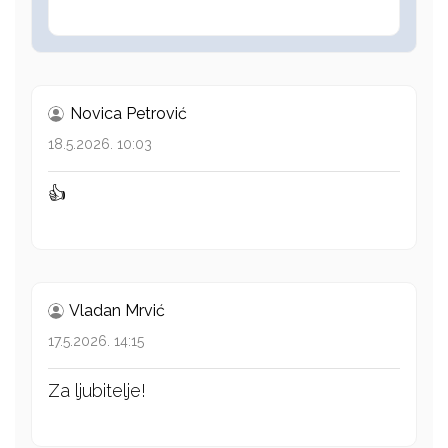
Novica Petrović
18.5.2026. 10:03
👍
Vladan Mrvić
17.5.2026. 14:15
Za ljubitelje!