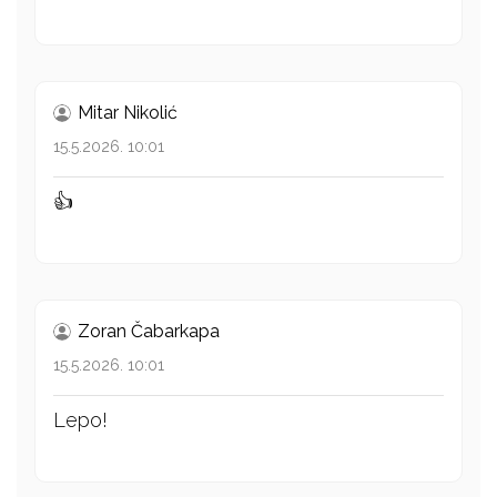
Mitar Nikolić
15.5.2026. 10:01
👍
Zoran Čabarkapa
15.5.2026. 10:01
Lepo!