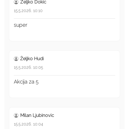
Zeljko Dokic
15.5.2026. 10:10
super
Željko Hudi
15.5.2026. 10:05
Akcija za 5
Milan Ljubinovic
15.5.2026. 10:04