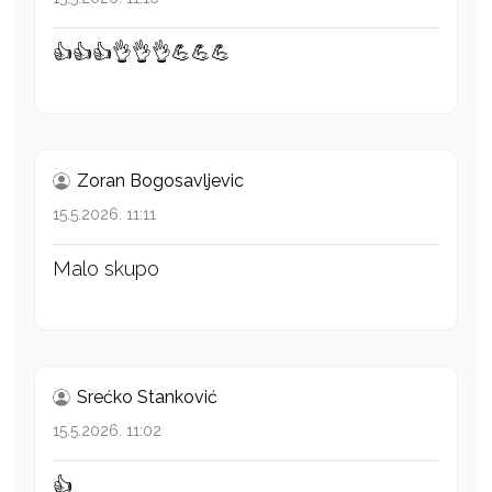
👍👍👍👌👌👌💪💪💪
Zoran Bogosavljevic
15.5.2026. 11:11
Malo skupo
Srećko Stanković
15.5.2026. 11:02
👍