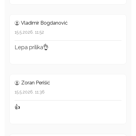
Vladimir Bogdanović
15.5.2026. 11:52
Lepa prilika👌
Zoran Perišić
15.5.2026. 11:36
👍