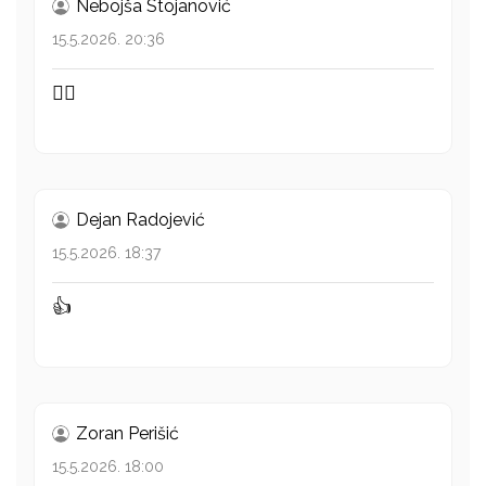
Nebojša Stojanović
15.5.2026. 20:36
👍🏻
Dejan Radojević
15.5.2026. 18:37
👍
Zoran Perišić
15.5.2026. 18:00