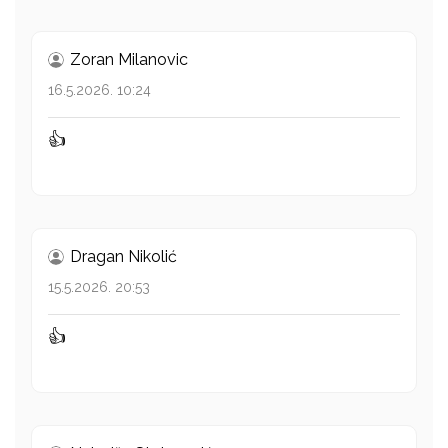
Zoran Milanovic
16.5.2026. 10:24
👍
Dragan Nikolić
15.5.2026. 20:53
👍