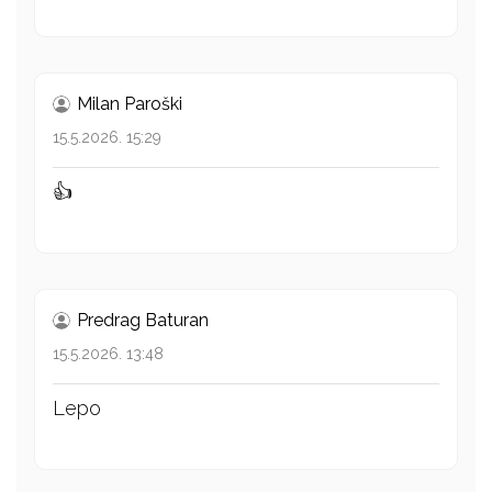
Milan Paroški
15.5.2026. 15:29
👍
Predrag Baturan
15.5.2026. 13:48
Lepo