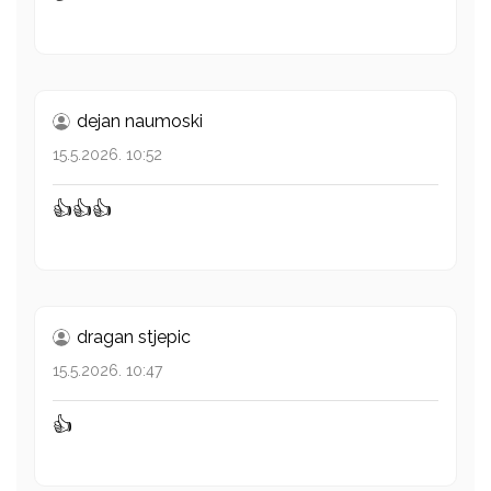
dejan naumoski
15.5.2026. 10:52
👍👍👍
dragan stjepic
15.5.2026. 10:47
👍