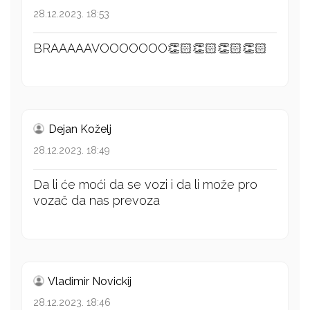
28.12.2023. 18:53
BRAAAAAVOOOOOOO👏🏻👏🏻👏🏻👏🏻
Dejan Koželj
28.12.2023. 18:49
Da li će moći da se vozi i da li može pro
vozač da nas prevoza
Vladimir Novickij
28.12.2023. 18:46