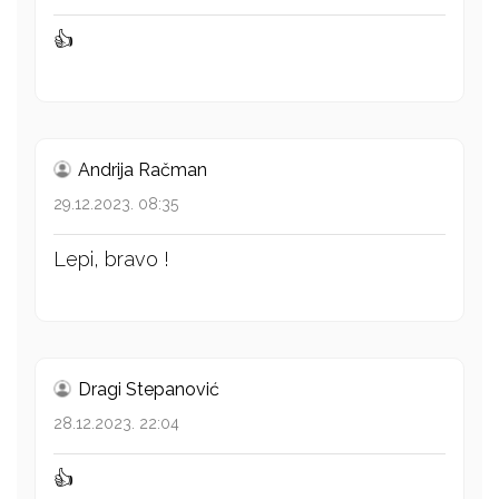
👍
Andrija Račman
29.12.2023. 08:35
Lepi, bravo !
Dragi Stepanović
28.12.2023. 22:04
👍