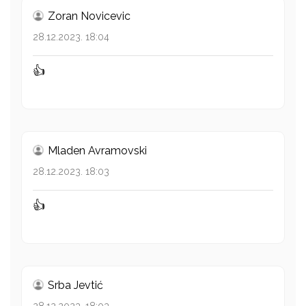
Zoran Novicevic
28.12.2023. 18:04
👍
Mladen Avramovski
28.12.2023. 18:03
👍
Srba Jevtić
28.12.2023. 18:03