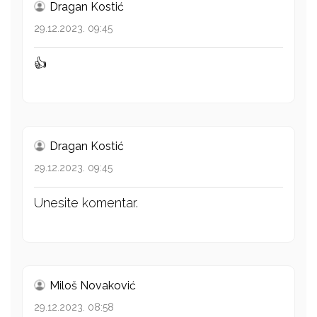
Dragan Kostić
29.12.2023. 09:45
👍
Dragan Kostić
29.12.2023. 09:45
Unesite komentar.
Miloš Novaković
29.12.2023. 08:58