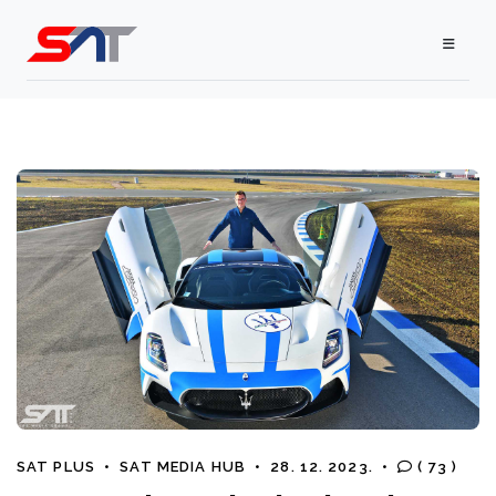
SAT PLUS
•
SAT MEDIA HUB
•
28. 12. 2023.
•
( 73 )