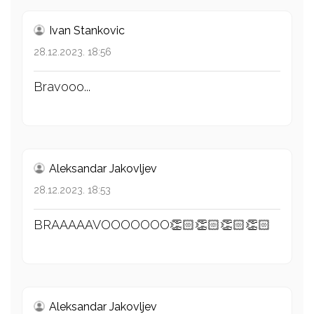
Ivan Stankovic
28.12.2023. 18:56
Bravooo...
Aleksandar Jakovljev
28.12.2023. 18:53
BRAAAAAVOOOOOOO👏🏻👏🏻👏🏻👏🏻
Aleksandar Jakovljev