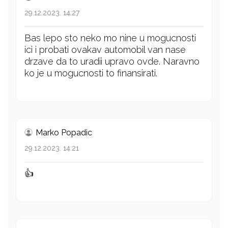
29.12.2023. 14:27
Bas lepo sto neko mo nine u mogucnosti
ici i probati ovakav automobil van nase
drzave da to uradii upravo ovde. Naravno
ko je u mogucnosti to finansirati.
Marko Popadic
29.12.2023. 14:21
👍