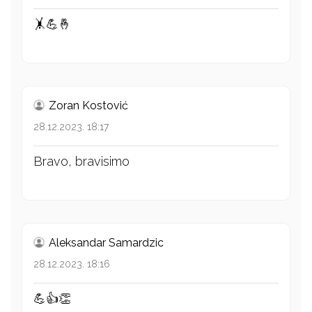
🤸💪🤞
Zoran Kostović
28.12.2023. 18:17
Bravo, bravisimo
Aleksandar Samardzic
28.12.2023. 18:16
💪👍👏