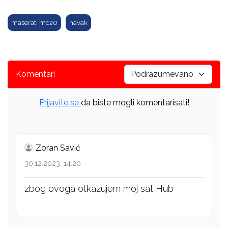
maserati mc20
navak
Komentari
Prijavite se
da biste mogli komentarisati!
Zoran Savić
30.12.2023. 14:20
zbog ovoga otkazujem moj sat Hub