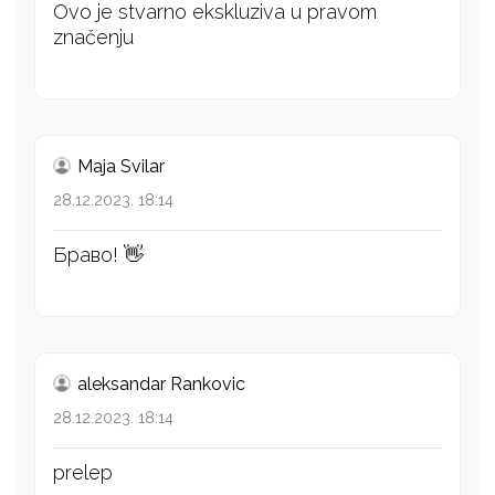
Ovo je stvarno ekskluziva u pravom
značenju
Maja Svilar
28.12.2023. 18:14
Браво! 👋
aleksandar Rankovic
28.12.2023. 18:14
prelep