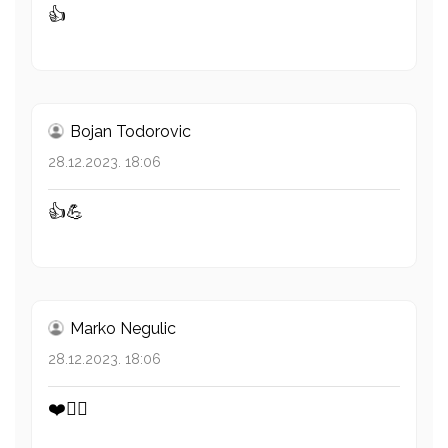
👍
Bojan Todorovic
28.12.2023. 18:06
👍💪
Marko Negulic
28.12.2023. 18:06
❤️👍🏽