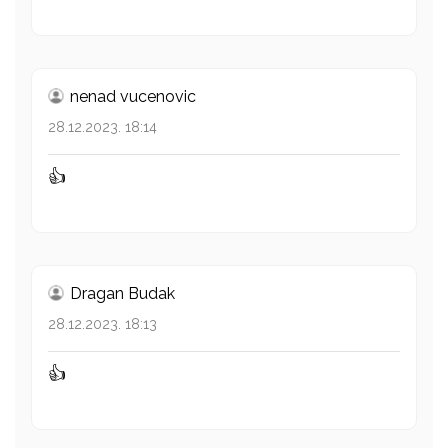
nenad vucenovic
28.12.2023. 18:14
👍
Dragan Budak
28.12.2023. 18:13
👍