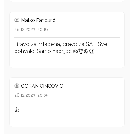
Matko Pandurić
28.12.2023. 20:16
Bravo za Mladena, bravo za SAT. Sve
pohvale. Samo naprijed.👍👌💪👏
GORAN CINCOVIC
28.12.2023. 20:05
👍