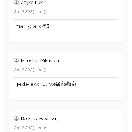
Željko Lukić
28.12.2023. 18:19
Ima li gratis?🥰
Miroslav Mikavica
28.12.2023. 18:19
I jeste ekskluziva😀👍👍👍
Borislav Pavlović
28.12.2023. 18:18