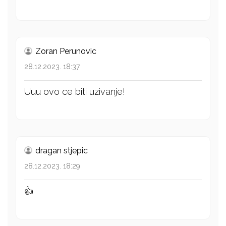
Zoran Perunovic
28.12.2023. 18:37
Uuu ovo ce biti uzivanje!
dragan stjepic
28.12.2023. 18:29
👍