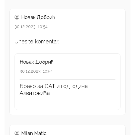
Новак Добрић
30.12.2023. 10:54
Unesite komentar.
Новак Добрић
30.12.2023. 10:54
Браво за САТ и годподина
Алвитовића.
Milan Matic