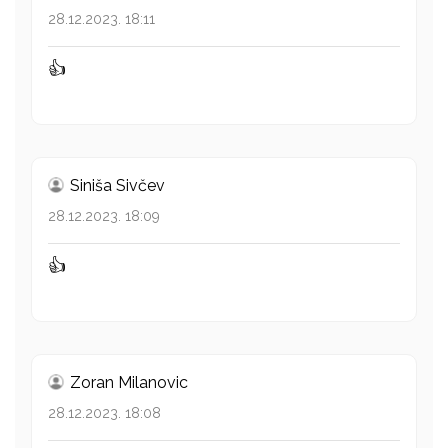
28.12.2023. 18:11
👍
Siniša Sivčev
28.12.2023. 18:09
👍
Zoran Milanovic
28.12.2023. 18:08