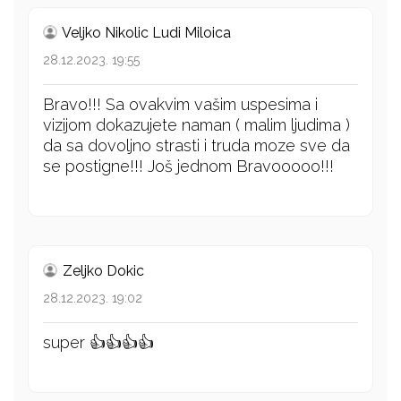
Veljko Nikolic Ludi Miloica
28.12.2023. 19:55
Bravo!!! Sa ovakvim vašim uspesima i
vizijom dokazujete naman ( malim ljudima )
da sa dovoljno strasti i truda moze sve da
se postigne!!! Još jednom Bravooooo!!!
Zeljko Dokic
28.12.2023. 19:02
super 👍👍👍👍