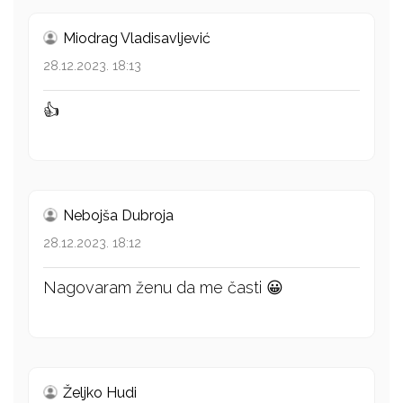
Miodrag Vladisavljević
28.12.2023. 18:13
👍
Nebojša Dubroja
28.12.2023. 18:12
Nagovaram ženu da me časti 😀
Željko Hudi