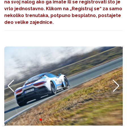
na svoj nalog ako ga imate ili se registrovati što je
vrlo jednostavno. Klikom na
„Registruj se“
za samo
nekoliko trenutaka, potpuno besplatno, postajete
deo velike zajednice.