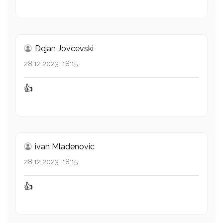
Dejan Jovcevski
28.12.2023. 18:15
👍
ivan Mladenovic
28.12.2023. 18:15
👍