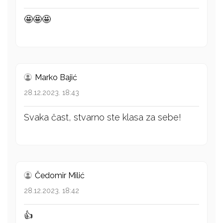
🤩🤩🤩
Marko Bajić
28.12.2023. 18:43
Svaka čast, stvarno ste klasa za sebe!
Čedomir Milić
28.12.2023. 18:42
👍