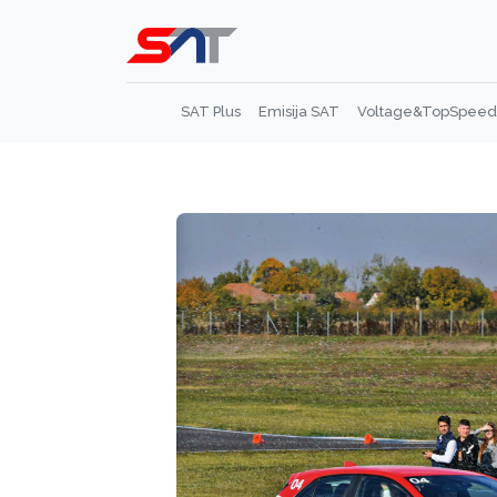
SAT Plus
Emisija SAT
Voltage&TopSpeed