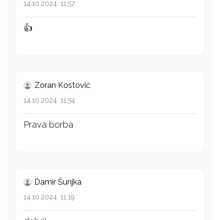
14.10.2024. 11:57
👍
Zoran Kostović
14.10.2024. 11:54
Prava borba
Damir Šunjka
14.10.2024. 11:19