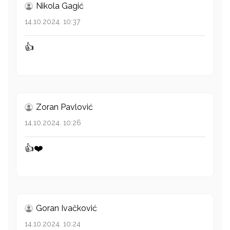
Nikola Gagić
14.10.2024. 10:37
👍
Zoran Pavlović
14.10.2024. 10:26
👍❤️
Goran Ivačković
14.10.2024. 10:24