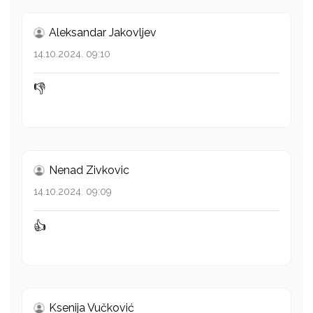
Aleksandar Jakovljev
14.10.2024. 09:10
👎
Nenad Zivkovic
14.10.2024. 09:09
👍
Ksenija Vučković