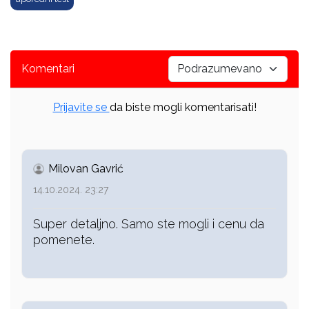
Komentari
Prijavite se
da biste mogli komentarisati!
Milovan Gavrić
14.10.2024. 23:27
Super detaljno. Samo ste mogli i cenu da
pomenete.