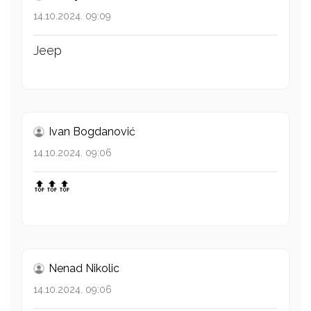
14.10.2024. 09:09
Jeep
Ivan Bogdanović
14.10.2024. 09:06
🔝🔝🔝
Nenad Nikolic
14.10.2024. 09:06