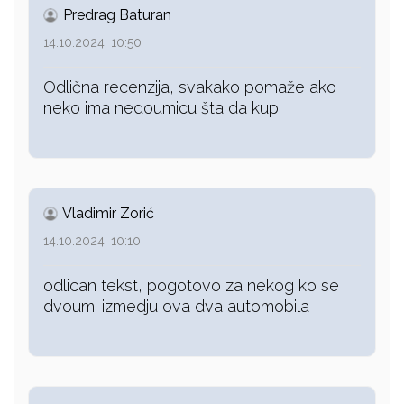
Predrag Baturan
14.10.2024. 10:50
Odlična recenzija, svakako pomaže ako
neko ima nedoumicu šta da kupi
Vladimir Zorić
14.10.2024. 10:10
odlican tekst, pogotovo za nekog ko se
dvoumi izmedju ova dva automobila