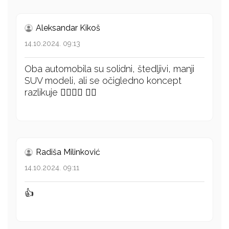
Aleksandar Kikoš
14.10.2024. 09:13
Oba automobila su solidni, štedljivi, manji
SUV modeli, ali se očigledno koncept
razlikuje 👍🏻👍🏻 👍🏻
Radiša Milinković
14.10.2024. 09:11
👍