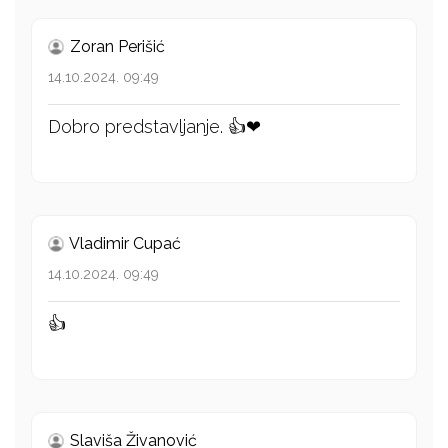
Zoran Perišić
14.10.2024. 09:49
Dobro predstavljanje. 👍❤
Vladimir Cupać
14.10.2024. 09:49
👍
Slaviša Živanović