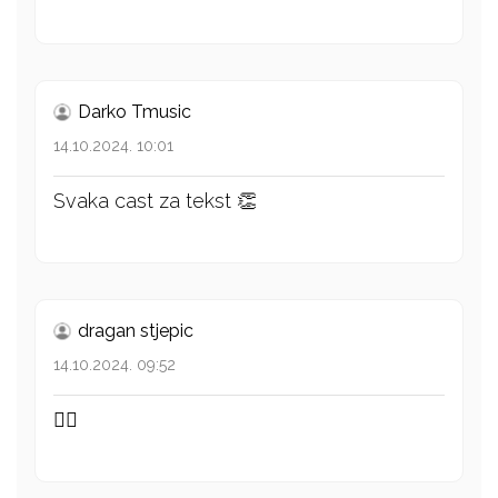
Darko Tmusic
14.10.2024. 10:01
Svaka cast za tekst 👏
dragan stjepic
14.10.2024. 09:52
👍🏻