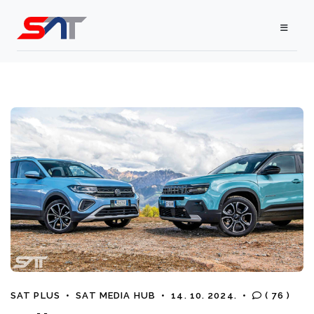
SAT PLUS
•
SAT MEDIA HUB
•
14. 10. 2024.
•
( 76 )