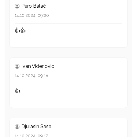
Pero Balać
14.10.2024. 09:20
👍👍
Ivan Videnovic
14.10.2024. 09:18
👍
Djurasin Sasa
14.10.2024. 09:17