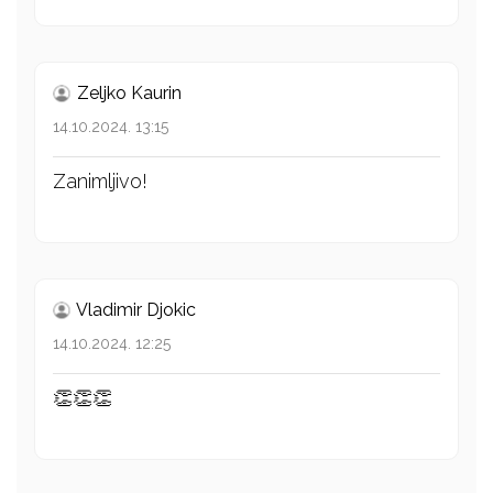
Zeljko Kaurin
14.10.2024. 13:15
Zanimljivo!
Vladimir Djokic
14.10.2024. 12:25
👏👏👏