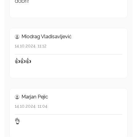
dobri!
Miodrag Vladisavljević
14.10.2024. 11:12
👍👍👍
Marjan Pejic
14.10.2024. 11:04
👌