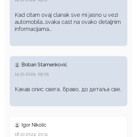
Kad citam ovaj clanak sve mi jasno u vezi
automobila...svaka cast na ovako detaljnim
informacijama...
Boban Stamenković
14.10.2024. 09:05
Какав опис свега, браво, до детаља све.
Igor Nikolic
18.10.2024. 20:11