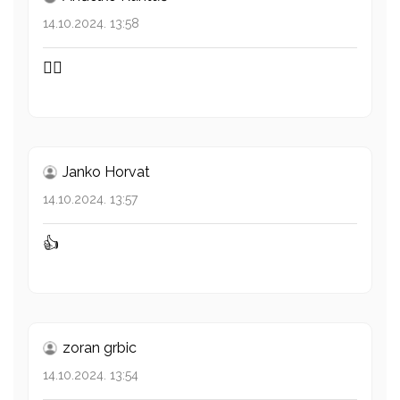
14.10.2024. 13:58
👍🏻
Janko Horvat
14.10.2024. 13:57
👍
zoran grbic
14.10.2024. 13:54