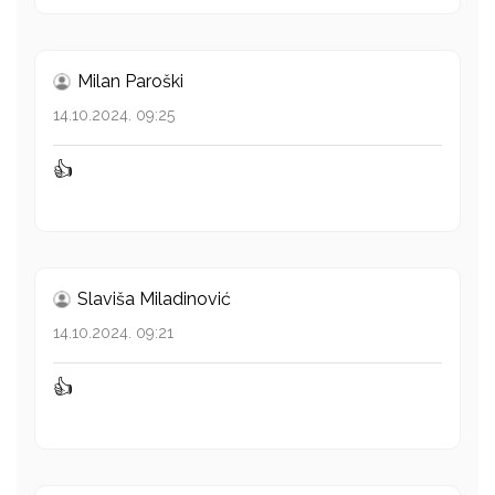
Milan Paroški
14.10.2024. 09:25
👍
Slaviša Miladinović
14.10.2024. 09:21
👍