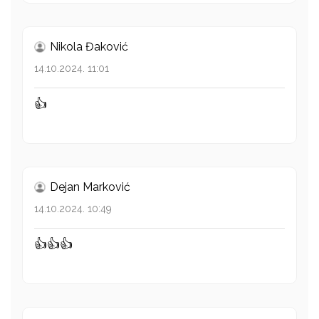
Nikola Đaković
14.10.2024. 11:01
👍
Dejan Marković
14.10.2024. 10:49
👍👍👍