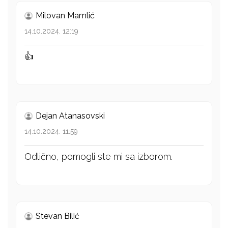
Milovan Mamlić
14.10.2024. 12:19
👍
Dejan Atanasovski
14.10.2024. 11:59
Odlično, pomogli ste mi sa izborom.
Stevan Bilić