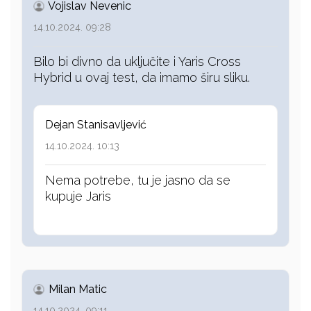
Vojislav Nevenic
14.10.2024. 09:28
Bilo bi divno da uključite i Yaris Cross
Hybrid u ovaj test, da imamo širu sliku.
Dejan Stanisavljević
14.10.2024. 10:13
Nema potrebe, tu je jasno da se
kupuje Jaris
Milan Matic
14.10.2024. 09:11