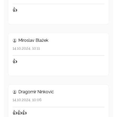
👍
Miroslav Blažek
14.10.2024. 10:11
👍
Dragomir Ninković
14.10.2024. 10:06
👍👍👍