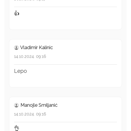
👍
Vladimir Kalinic
14.10.2024. 09:16
Lepo
Manojle Smiljanić
14.10.2024. 09:16
👌