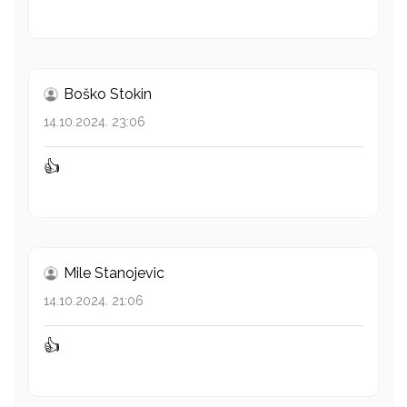
Boško Stokin
14.10.2024. 23:06
👍
Mile Stanojevic
14.10.2024. 21:06
👍