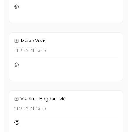
👍
Marko Vekić
14.10.2024. 13:45
👍
Vladimir Bogdanović
14.10.2024. 13:35
🤔