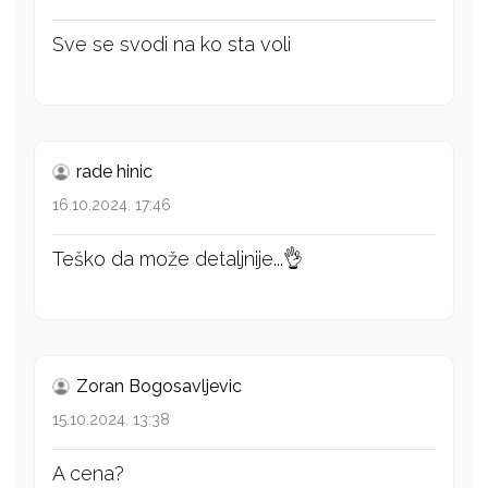
Sve se svodi na ko sta voli
rade hinic
16.10.2024. 17:46
Teško da može detaljnije...👌
Zoran Bogosavljevic
15.10.2024. 13:38
A cena?