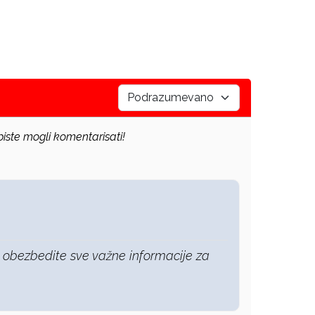
iste mogli komentarisati!
m obezbedite sve važne informacije za