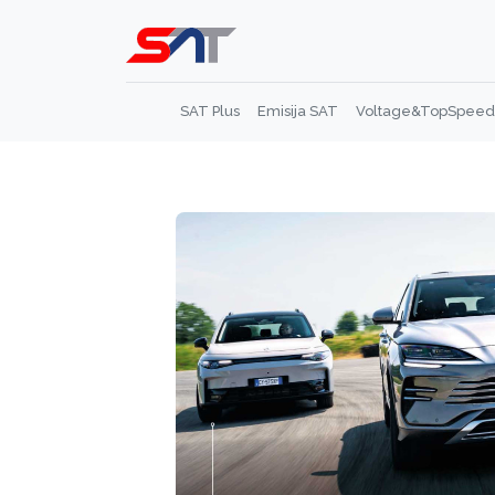
SAT Plus
Emisija SAT
Voltage&TopSpeed