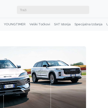
YOUNGTIMER
Veliki Točkovi
SAT Istorija
Specijalna Izdanja
U