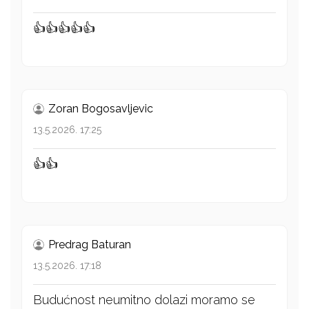
👍👍👍👍👍
Zoran Bogosavljevic
13.5.2026. 17:25
👍👍
Predrag Baturan
13.5.2026. 17:18
Budućnost neumitno dolazi moramo se