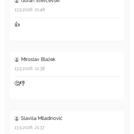
Goran Stevčevski
13.5.2026. 21:48
👍
Miroslav Blažek
13.5.2026. 21:38
🤔👎
Slaviša Miladinović
13.5.2026. 21:37