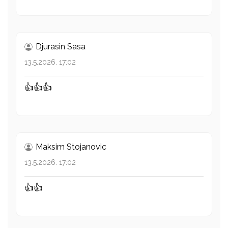
Djurasin Sasa
13.5.2026. 17:02
👍👍👍
Maksim Stojanovic
13.5.2026. 17:02
👍👍