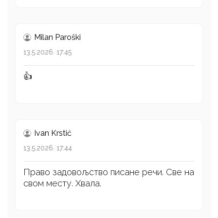
Milan Paroški
13.5.2026. 17:45
👍
Ivan Krstić
13.5.2026. 17:44
Право задовољство писане речи. Све на
свом месту. Хвала.