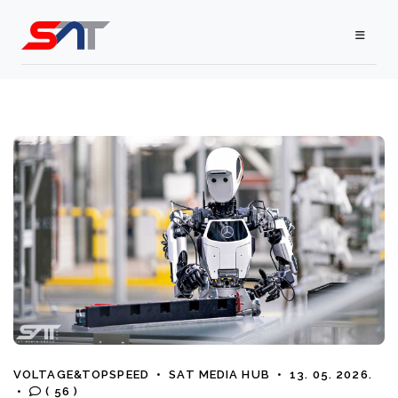
VOLTAGE&TOPSPEED
•
SAT MEDIA HUB
•
13. 05. 2026.
•
( 56 )