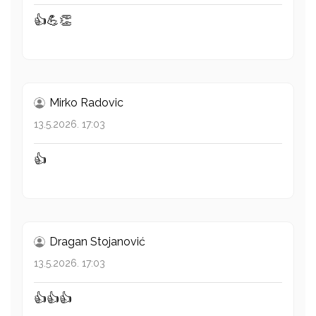
👍💪👏
Mirko Radovic
13.5.2026. 17:03
👍
Dragan Stojanović
13.5.2026. 17:03
👍👍👍