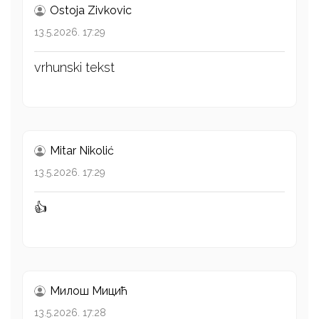
Ostoja Zivkovic
13.5.2026. 17:29
vrhunski tekst
Mitar Nikolić
13.5.2026. 17:29
👍
Милош Mицић
13.5.2026. 17:28