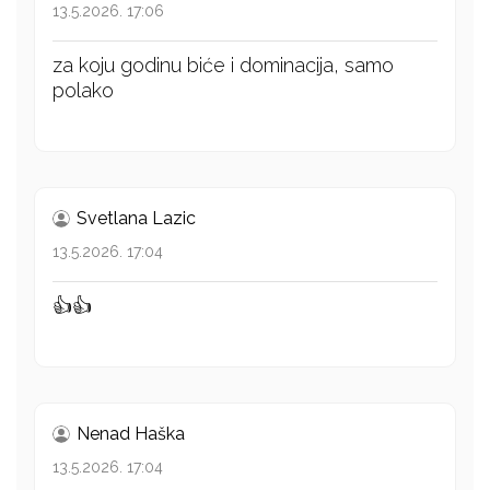
13.5.2026. 17:06
za koju godinu biće i dominacija, samo
polako
Svetlana Lazic
13.5.2026. 17:04
👍👍
Nenad Haška
13.5.2026. 17:04