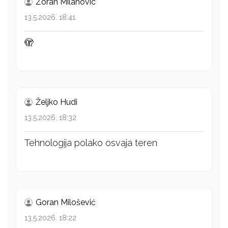
Zoran Milanovic
13.5.2026. 18:41
🫣
Željko Hudi
13.5.2026. 18:32
Tehnologija polako osvaja teren
Goran Milošević
13.5.2026. 18:22